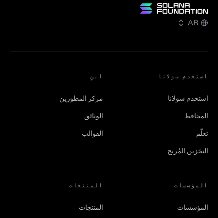
AR
استخدم سولانا
ابنِ
استخدم سولانا
مركز المطورين
المحافظ
الوثائق
تعلّم
القوالب
التخزين المُربح
المؤسسات
المنتجات
المؤسسات
المنتجات