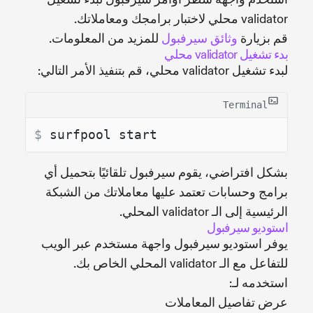
validator محلي لاختبار برامجك ومعاملاتك.
قم بزيارة
وثائق سيرفبول
للمزيد من المعلومات.
بدء تشغيل validator محلي
لبدء تشغيل validator محلي، قم بتنفيذ الأمر التالي:
Terminal
$ 
surfpool start
بشكل افتراضي، يقوم سيرفبول تلقائيًا بتحميل أي
برامج وحسابات تعتمد عليها معاملاتك من الشبكة
الرئيسية إلى الـ validator المحلي.
استوديو سيرفبول
يوفر استوديو سيرفبول واجهة مستخدم عبر الويب
للتفاعل مع الـ validator المحلي الخاص بك.
استخدمه لـ:
عرض تفاصيل المعاملات