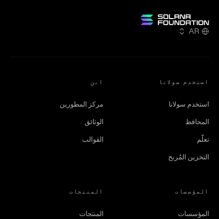
AR
استخدم سولانا
ابنِ
استخدم سولانا
مركز المطورين
المحافظ
الوثائق
تعلّم
القوالب
التخزين المُربح
المؤسسات
المنتجات
المؤسسات
المنتجات