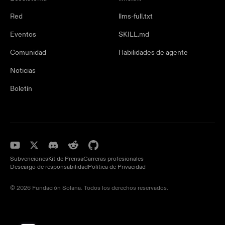
Red
llms-full.txt
Eventos
SKILL.md
Comunidad
Habilidades de agente
Noticias
Boletín
Subvenciones
Kit de Prensa
Carreras profesionales
Descargo de responsabilidad
Política de Privacidad
© 2026 Fundación Solana. Todos los derechos reservados.