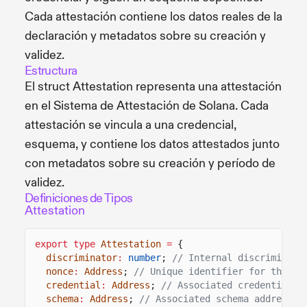
Cada attestación contiene los datos reales de la
declaración y metadatos sobre su creación y
validez.
Estructura
El struct Attestation representa una attestación
en el Sistema de Attestación de Solana. Cada
attestación se vincula a una credencial,
esquema, y contiene los datos attestados junto
con metadatos sobre su creación y período de
validez.
Definiciones de Tipos
Attestation
export type
Attestation
=
{
discriminator
:
number
;
// Internal discriminato
nonce
:
Address
;
// Unique identifier for the at
credential
:
Address
;
// Associated credential a
schema
:
Address
;
// Associated schema address