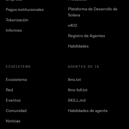
Plataforma de Desarrollo de
Pagos institucionales
Solana
Tokenización
x402
Informes
Registro de Agentes
Habilidades
ECOSISTEMA
AGENTES DE IA
Ecosistema
llms.txt
Red
llms-full.txt
Eventos
SKILL.md
Comunidad
Habilidades de agente
Noticias