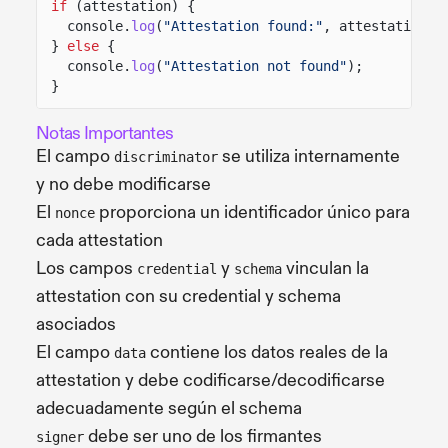
if
(attestation) {
console.
log
(
"Attestation found:"
, attestation.n
}
else
{
console.
log
(
"Attestation not found"
);
}
Notas Importantes
El campo
se utiliza internamente
discriminator
y no debe modificarse
El
proporciona un identificador único para
nonce
cada attestation
Los campos
y
vinculan la
credential
schema
attestation con su credential y schema
asociados
El campo
contiene los datos reales de la
data
attestation y debe codificarse/decodificarse
adecuadamente según el schema
debe ser uno de los firmantes
signer