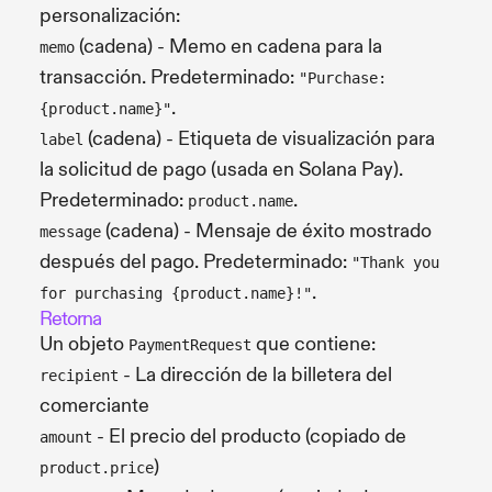
personalización:
(cadena) - Memo en cadena para la
memo
transacción. Predeterminado:
"Purchase:
.
{product.name}"
(cadena) - Etiqueta de visualización para
label
la solicitud de pago (usada en Solana Pay).
Predeterminado:
.
product.name
(cadena) - Mensaje de éxito mostrado
message
después del pago. Predeterminado:
"Thank you
.
for purchasing {product.name}!"
Retorna
Un objeto
que contiene:
PaymentRequest
- La dirección de la billetera del
recipient
comerciante
- El precio del producto (copiado de
amount
)
product.price