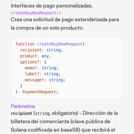
interfaces de pago personalizadas.
createBuyNowRequest()
Crea una solicitud de pago estandarizada para
la compra de un solo producto.
function
createBuyNowRequest
(
recipient
:
string
,
product
:
any
,
options
?:
{
memo
?:
string
;
label
?:
string
;
message
?:
string
;
}
)
:
PaymentRequest
;
Parámetros
(
, obligatorio) - Dirección de la
recipient
string
billetera del comerciante (clave pública de
Solana codificada en base58) que recibirá el