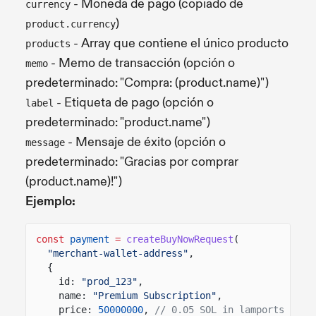
- Moneda de pago (copiado de
currency
)
product.currency
- Array que contiene el único producto
products
- Memo de transacción (opción o
memo
predeterminado: "Compra: (product.name)")
- Etiqueta de pago (opción o
label
predeterminado: "product.name")
- Mensaje de éxito (opción o
message
predeterminado: "Gracias por comprar
(product.name)!")
Ejemplo:
const
payment
=
createBuyNowRequest
(
"merchant-wallet-address"
,
{
id:
"prod_123"
,
name:
"Premium Subscription"
,
price:
50000000
,
// 0.05 SOL in lamports