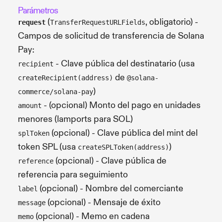
Parámetros
(
, obligatorio) -
request
TransferRequestURLFields
Campos de solicitud de transferencia de Solana
Pay:
- Clave pública del destinatario (usa
recipient
de
createRecipient(address)
@solana-
)
commerce/solana-pay
- (opcional) Monto del pago en unidades
amount
menores (lamports para SOL)
(opcional) - Clave pública del mint del
splToken
token SPL (usa
)
createSPLToken(address)
(opcional) - Clave pública de
reference
referencia para seguimiento
(opcional) - Nombre del comerciante
label
(opcional) - Mensaje de éxito
message
(opcional) - Memo en cadena
memo