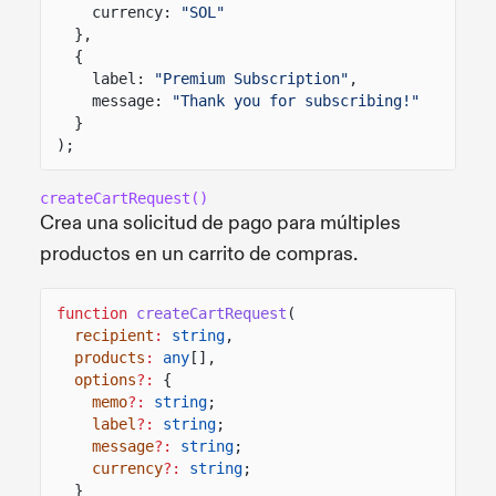
currency:
"SOL"
},
{
label:
"Premium Subscription"
,
message:
"Thank you for subscribing!"
}
);
createCartRequest()
Crea una solicitud de pago para múltiples
productos en un carrito de compras.
function
createCartRequest
(
recipient
:
string
,
products
:
any
[],
options
?:
{
memo
?:
string
;
label
?:
string
;
message
?:
string
;
currency
?:
string
;
}