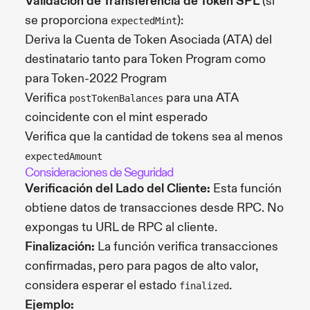
Validación de Transferencia de Token SPL
(si
se proporciona
):
expectedMint
Deriva la Cuenta de Token Asociada (ATA) del
destinatario tanto para Token Program como
para Token-2022 Program
Verifica
para una ATA
postTokenBalances
coincidente con el mint esperado
Verifica que la cantidad de tokens sea al menos
expectedAmount
Consideraciones de Seguridad
Verificación del Lado del Cliente:
Esta función
obtiene datos de transacciones desde RPC. No
expongas tu URL de RPC al cliente.
Finalización:
La función verifica transacciones
confirmadas, pero para pagos de alto valor,
considera esperar el estado
.
finalized
Ejemplo: