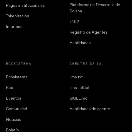
Plataforma de Desarrollo de
Pagos institucionales
Solana
Tokenización
x402
Informes
Registro de Agentes
Habilidades
ECOSISTEMA
AGENTES DE IA
Ecosistema
llms.txt
Red
llms-full.txt
Eventos
SKILL.md
Comunidad
Habilidades de agente
Noticias
Boletín