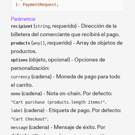
)
:
PaymentRequest
;
Parámetros
(
, requerido) - Dirección de la
recipient
string
billetera del comerciante que recibirá el pago.
(
, requerido) - Array de objetos de
products
any[]
productos.
(objeto, opcional) - Opciones de
options
personalización:
(cadena) - Moneda de pago para todo
currency
el carrito.
(cadena) - Nota on-chain. Por defecto:
memo
.
"Cart purchase (products.length items)"
(cadena) - Etiqueta de pago. Por defecto:
label
.
"Cart Checkout"
(cadena) - Mensaje de éxito. Por
message