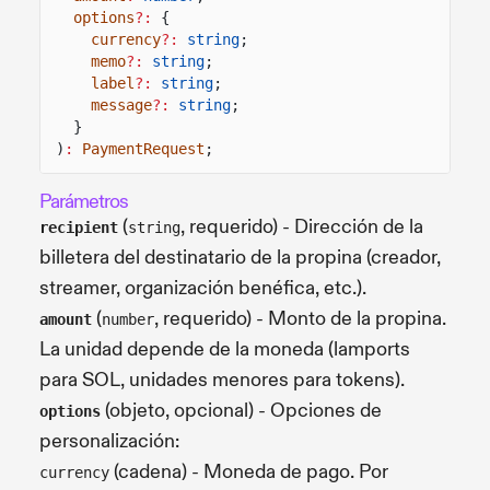
options
?:
{
currency
?:
string
;
memo
?:
string
;
label
?:
string
;
message
?:
string
;
}
)
:
PaymentRequest
;
Parámetros
(
, requerido) - Dirección de la
recipient
string
billetera del destinatario de la propina (creador,
streamer, organización benéfica, etc.).
(
, requerido) - Monto de la propina.
amount
number
La unidad depende de la moneda (lamports
para SOL, unidades menores para tokens).
(objeto, opcional) - Opciones de
options
personalización:
(cadena) - Moneda de pago. Por
currency