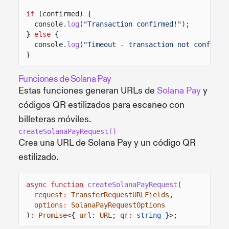
if
(confirmed) {
console.
log
(
"Transaction confirmed!"
);
}
else
{
console.
log
(
"Timeout - transaction not confirme
}
Funciones de Solana Pay
Estas funciones generan URLs de
Solana Pay
y
códigos QR estilizados para escaneo con
billeteras móviles.
createSolanaPayRequest()
Crea una URL de Solana Pay y un código QR
estilizado.
async function
createSolanaPayRequest
(
request
:
TransferRequestURLFields
,
options
:
SolanaPayRequestOptions
)
:
Promise
<{
url
:
URL
;
qr
:
string
}>;