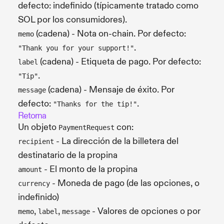
defecto: indefinido (típicamente tratado como
SOL por los consumidores).
(cadena) - Nota on-chain. Por defecto:
memo
.
"Thank you for your support!"
(cadena) - Etiqueta de pago. Por defecto:
label
.
"Tip"
(cadena) - Mensaje de éxito. Por
message
defecto:
.
"Thanks for the tip!"
Retorna
Un objeto
con:
PaymentRequest
- La dirección de la billetera del
recipient
destinatario de la propina
- El monto de la propina
amount
- Moneda de pago (de las opciones, o
currency
indefinido)
,
,
- Valores de opciones o por
memo
label
message