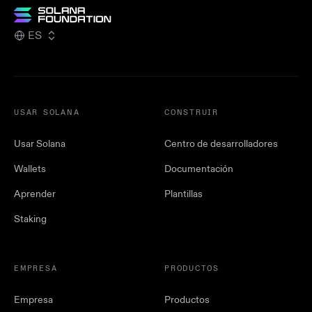
ES
USAR SOLANA
CONSTRUIR
Usar Solana
Centro de desarrolladores
Wallets
Documentación
Aprender
Plantillas
Staking
EMPRESA
PRODUCTOS
Empresa
Productos