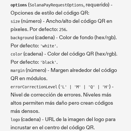
(
, requerido) -
options
SolanaPayRequestOptions
Opciones de estilo del código QR:
(número) - Ancho/alto del código QR en
size
píxeles. Por defecto:
.
256
(cadena) - Color de fondo (hex/rgb).
background
Por defecto:
.
'white'
(cadena) - Color del código QR (hex/rgb).
color
Por defecto:
.
'black'
(número) - Margen alrededor del código
margin
QR en módulos.
(
) -
errorCorrectionLevel
'L' | 'M' | 'Q' | 'H'
Nivel de corrección de errores. Niveles más
altos permiten más daño pero crean códigos
más densos.
(cadena) - URL de la imagen del logo para
logo
incrustar en el centro del código QR.