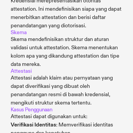
Kredensial merepresentasikan otoritas
attestation. Ini mendefinisikan siapa yang dapat
menerbitkan attestation dan berisi daftar
penandatangan yang diotorisasi.
Skema
Skema mendefinisikan struktur dan aturan
validasi untuk attestation. Skema menentukan
kolom apa yang dikandung attestation dan tipe
data mereka.
Attestasi
Attestasi adalah klaim atau pernyataan yang
dapat diverifikasi yang dibuat oleh
penandatangan resmi di bawah kredensial,
mengikuti struktur skema tertentu.
Kasus Penggunaan
Attestasi dapat digunakan untuk:
Verifikasi Identitas
: Memverifikasi identitas