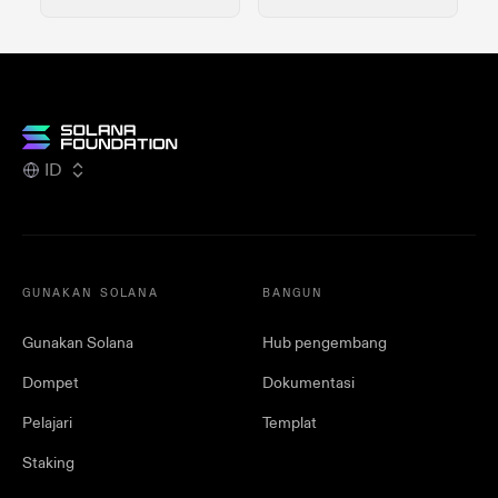
ID
GUNAKAN SOLANA
BANGUN
Gunakan Solana
Hub pengembang
Dompet
Dokumentasi
Pelajari
Templat
Staking