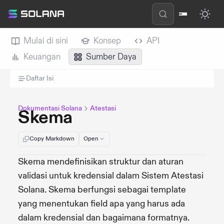
Mulai di sini
Konsep
API
Keuangan
Sumber Daya
Daftar Isi
Dokumentasi Solana
Atestasi
Skema
Copy Markdown
Open
Skema mendefinisikan struktur dan aturan
validasi untuk kredensial dalam Sistem Atestasi
Solana. Skema berfungsi sebagai template
yang menentukan field apa yang harus ada
dalam kredensial dan bagaimana formatnya.