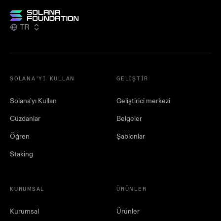
TR
SOLANA'YI KULLAN
GELIŞTIR
Solana'yı Kullan
Geliştirici merkezi
Cüzdanlar
Belgeler
Öğren
Şablonlar
Staking
KURUMSAL
ÜRÜNLER
Kurumsal
Ürünler