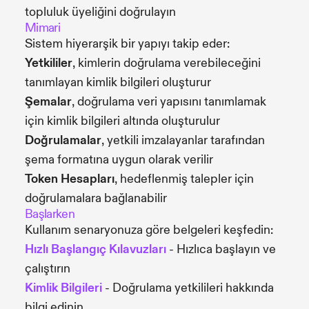
topluluk üyeliğini doğrulayın
Mimari
Sistem hiyerarşik bir yapıyı takip eder:
Yetkililer
, kimlerin doğrulama verebileceğini
tanımlayan kimlik bilgileri oluşturur
Şemalar
, doğrulama veri yapısını tanımlamak
için kimlik bilgileri altında oluşturulur
Doğrulamalar
, yetkili imzalayanlar tarafından
şema formatına uygun olarak verilir
Token Hesapları
, hedeflenmiş talepler için
doğrulamalara bağlanabilir
Başlarken
Kullanım senaryonuza göre belgeleri keşfedin:
Hızlı Başlangıç Kılavuzları
- Hızlıca başlayın ve
çalıştırın
Kimlik Bilgileri
- Doğrulama yetkilileri hakkında
bilgi edinin