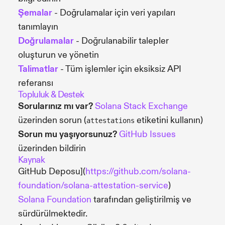
Şemalar
- Doğrulamalar için veri yapıları
tanımlayın
Doğrulamalar
- Doğrulanabilir talepler
oluşturun ve yönetin
Talimatlar
- Tüm işlemler için eksiksiz API
referansı
Topluluk & Destek
Sorularınız mı var?
Solana Stack Exchange
üzerinden sorun (
etiketini kullanın)
attestations
Sorun mu yaşıyorsunuz?
GitHub Issues
üzerinden bildirin
Kaynak
GitHub Deposu](
https://github.com/solana-
foundation/solana-attestation-service
)
Solana Foundation
tarafından geliştirilmiş ve
sürdürülmektedir.