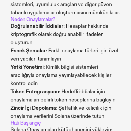
sistemleri, uyumluluk araçları ve diğer güven
tabanlı uygulamalar oluşturmasını mümkün kılar.
Neden Onaylamalar?
Doğrulanabilir İddialar
: Hesaplar hakkında
kriptografik olarak doğrulanabilir ifadeler
oluşturun
Esnek Şemalar
: Farklı onaylama türleri için özel
veri yapıları tanımlayın
Yetki Yönetimi
: Kimlik bilgisi sistemleri
aracılığıyla onaylama yayınlayabilecek kişileri
kontrol edin
Token Entegrasyonu
: Hedefli iddialar için
onaylamaları belirli token hesaplarına bağlayın
Zincir İçi Depolama
: Şeffaflık ve kalıcılık için
onaylama verilerini Solana üzerinde tutun
Hızlı Başlangıç
Solana Onaylamaları kütüphanesini yükleyin: