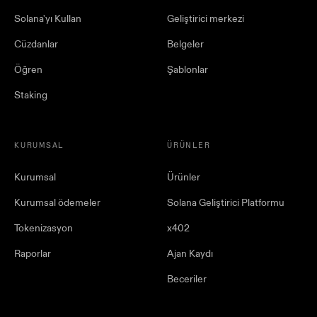
Solana'yı Kullan
Geliştirici merkezi
Cüzdanlar
Belgeler
Öğren
Şablonlar
Staking
KURUMSAL
ÜRÜNLER
Kurumsal
Ürünler
Kurumsal ödemeler
Solana Geliştirici Platformu
Tokenizasyon
x402
Raporlar
Ajan Kaydı
Beceriler