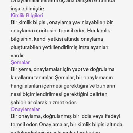
Onaylamalar sistemi üç ana bileşen etrafında
inşa edilmiştir:
Kimlik Bilgileri
Bir kimlik bilgisi, onaylama yayınlayabilen bir
onaylama otoritesini temsil eder. Her kimlik
bilgisinin, kendi yetkisi altında onaylama
oluşturabilen yetkilendirilmiş imzalayanları
vardır.
Şemalar
Bir şema, onaylamalar için yapı ve doğrulama
kurallarını tanımlar. Şemalar, bir onaylamanın
hangi alanları içermesi gerektiğini ve bunların
nasıl biçimlendirilmesi gerektiğini belirten
şablonlar olarak hizmet eder.
Onaylamalar
Bir onaylama, doğrulanmış bir iddia veya ifadeyi
temsil eder. Onaylamalar, bir kimlik bilgisi altında
yetkilendirilmiş imzalayanlar tarafından