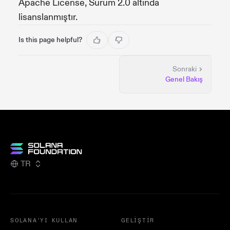
Apache License, Sürüm 2.0 altında
lisanslanmıştır.
Is this page helpful?
Sonraki
Genel Bakış
TR
SOLANA'YI KULLAN
GELIŞTIR