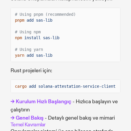
# Using pnpm (recommended)
pnpm
add sas-lib
# Using npm
npm
install sas-lib
# Using yarn
yarn
add sas-lib
Rust projeleri için:
cargo
add solana-attestation-service-client
→ Kurulum Hızlı Başlangıç
- Hızlıca başlayın ve
çalıştırın
→ Genel Bakış
- Detaylı genel bakış ve mimari
Temel Kavramlar