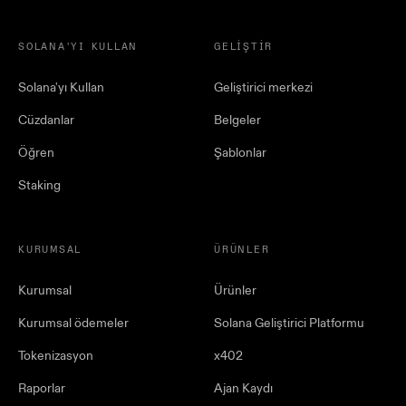
SOLANA'YI KULLAN
GELIŞTIR
Solana'yı Kullan
Geliştirici merkezi
Cüzdanlar
Belgeler
Öğren
Şablonlar
Staking
KURUMSAL
ÜRÜNLER
Kurumsal
Ürünler
Kurumsal ödemeler
Solana Geliştirici Platformu
Tokenizasyon
x402
Raporlar
Ajan Kaydı