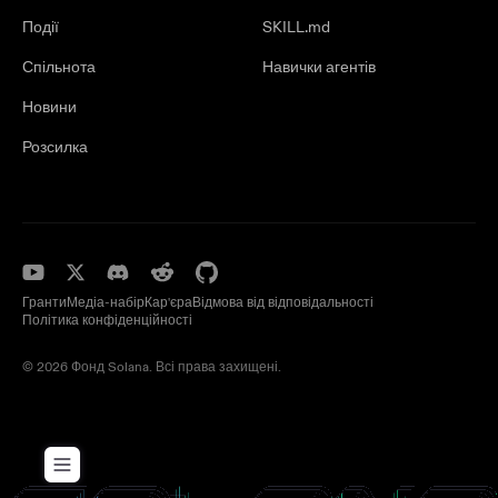
Події
SKILL.md
Спільнота
Навички агентів
Новини
Розсилка
Гранти
Медіа-набір
Кар'єра
Відмова від відповідальності
Політика конфіденційності
© 2026 Фонд Solana. Всі права захищені.