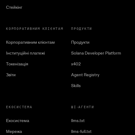
Стейкінг
КОРПОРАТИВНИМ КЛІЄНТАМ
ПРОДУКТИ
Корпоративним клієнтам
Продукти
Інституційні платежі
Solana Developer Platform
Токенізація
x402
Звіти
Agent Registry
Skills
ЕКОСИСТЕМА
ШІ-АГЕНТИ
Екосистема
llms.txt
Мережа
llms-full.txt