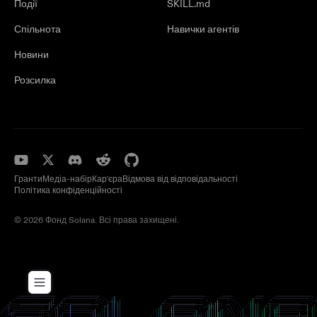
Події
SKILL.md
Спільнота
Навички агентів
Новини
Розсилка
Гранти
Медіа-набір
Кар'єра
Відмова від відповідальності
Політика конфіденційності
© 2026 Фонд Solana. Всі права захищені.