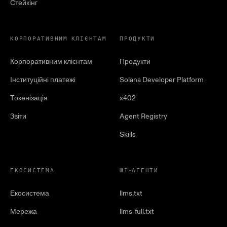
Стейкінг
КОРПОРАТИВНИМ КЛІЄНТАМ
ПРОДУКТИ
Корпоративним клієнтам
Продукти
Інституційні платежі
Solana Developer Platform
Токенізація
x402
Звіти
Agent Registry
Skills
ЕКОСИСТЕМА
ШІ-АГЕНТИ
Екосистема
llms.txt
Мережа
llms-full.txt