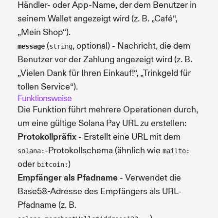
Händler- oder App-Name, der dem Benutzer in
seinem Wallet angezeigt wird (z. B. „Café“,
„Mein Shop“).
(
, optional) - Nachricht, die dem
message
string
Benutzer vor der Zahlung angezeigt wird (z. B.
„Vielen Dank für Ihren Einkauf!“, „Trinkgeld für
tollen Service“).
Funktionsweise
Die Funktion führt mehrere Operationen durch,
um eine gültige Solana Pay URL zu erstellen:
Protokollpräfix
- Erstellt eine URL mit dem
-Protokollschema (ähnlich wie
solana:
mailto:
oder
)
bitcoin:
Empfänger als Pfadname
- Verwendet die
Base58-Adresse des Empfängers als URL-
Pfadname (z. B.