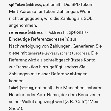
(
, optional) - Die SPL-Token-
splToken
Address
Mint-Adresse für Token-Zahlungen. Wenn
nicht angegeben, wird die Zahlung als SOL
angenommen.
(
, optional) -
reference
Address | Address[]
Eindeutige Referenzadresse(n) zur
Nachverfolgung von Zahlungen. Generieren Sie
diese mit
. Die
generateKeyPairSigner().address
Referenz wird als schreibgeschütztes Konto
zur Transaktion hinzugefügt, sodass Sie
Zahlungen mit dieser Referenz abfragen
können.
(
, optional) - Für Menschen lesbarer
label
string
Händler- oder App-Name, der dem Benutzer in
seiner Wallet angezeigt wird (z. B. "Café", "Mein
Shop").