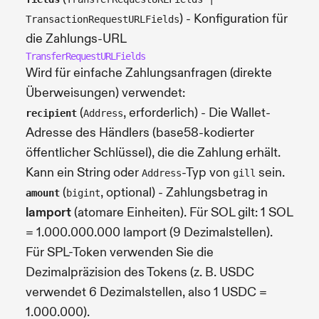
) - Konfiguration für
TransactionRequestURLFields
die Zahlungs-URL
TransferRequestURLFields
Wird für einfache Zahlungsanfragen (direkte
Überweisungen) verwendet:
(
, erforderlich) - Die Wallet-
recipient
Address
Adresse des Händlers (base58-kodierter
öffentlicher Schlüssel), die die Zahlung erhält.
Kann ein String oder
-Typ von
sein.
Address
gill
(
, optional) - Zahlungsbetrag in
amount
bigint
lamport
(atomare Einheiten). Für SOL gilt: 1 SOL
= 1.000.000.000 lamport (9 Dezimalstellen).
Für SPL-Token verwenden Sie die
Dezimalpräzision des Tokens (z. B. USDC
verwendet 6 Dezimalstellen, also 1 USDC =
1.000.000).