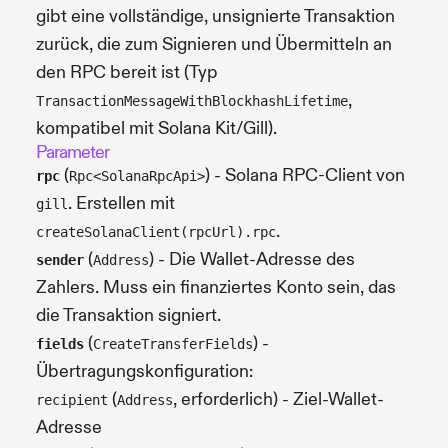
gibt eine vollständige, unsignierte Transaktion
zurück, die zum Signieren und Übermitteln an
den RPC bereit ist (Typ
,
TransactionMessageWithBlockhashLifetime
kompatibel mit Solana Kit/Gill).
Parameter
(
) - Solana RPC-Client von
rpc
Rpc<SolanaRpcApi>
. Erstellen mit
gill
.
createSolanaClient(rpcUrl).rpc
(
) - Die Wallet-Adresse des
sender
Address
Zahlers. Muss ein finanziertes Konto sein, das
die Transaktion signiert.
(
) -
fields
CreateTransferFields
Übertragungskonfiguration:
(
, erforderlich) - Ziel-Wallet-
recipient
Address
Adresse