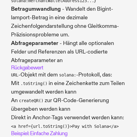
)
solana:merchantWalletAddress123...
Betragumwandlung
- Wandelt den Bigint-
lamport-Betrag in eine dezimale
Zeichenfolgendarstellung ohne Gleitkomma-
Präzisionsprobleme um.
Abfrageparameter
- Hängt alle optionalen
Felder und Referenzen als URL-codierte
Abfrageparameter an
Rückgabewert
-Objekt mit dem
-Protokoll, das:
URL
solana:
Mit
in eine Zeichenkette zum Teilen
.toString()
umgewandelt werden kann
An
zur QR-Code-Generierung
createQR()
übergeben werden kann
Direkt in Anchor-Tags verwendet werden kann:
<a href={url.toString()}>Pay with Solana</a>
Beispiel: Einfache Zahlung