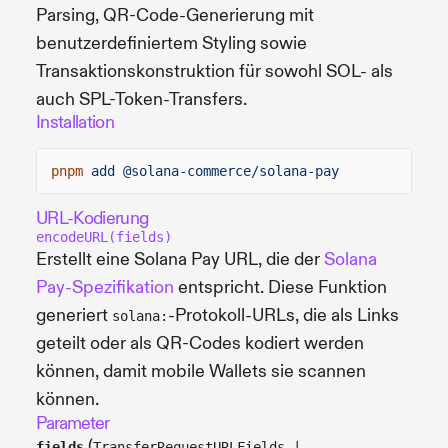
Parsing, QR-Code-Generierung mit
benutzerdefiniertem Styling sowie
Transaktionskonstruktion für sowohl SOL- als
auch SPL-Token-Transfers.
Installation
pnpm
add @solana-commerce/solana-pay
URL-Kodierung
encodeURL(fields)
Erstellt eine Solana Pay URL, die der
Solana
Pay-Spezifikation
entspricht. Diese Funktion
generiert
-Protokoll-URLs, die als Links
solana:
geteilt oder als QR-Codes kodiert werden
können, damit mobile Wallets sie scannen
können.
Parameter
(
fields
TransferRequestURLFields |