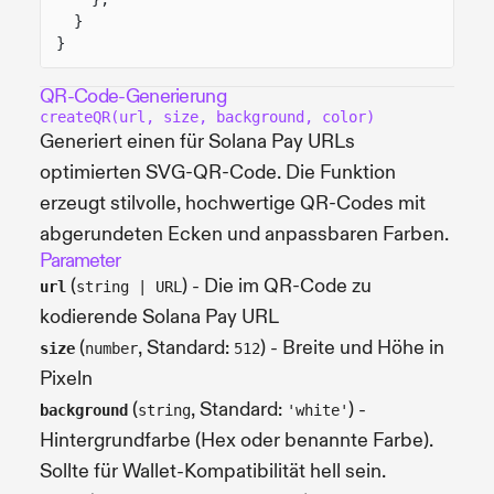
}
}
QR-Code-Generierung
createQR(url, size, background, color)
Generiert einen für Solana Pay URLs
optimierten SVG-QR-Code. Die Funktion
erzeugt stilvolle, hochwertige QR-Codes mit
abgerundeten Ecken und anpassbaren Farben.
Parameter
(
) - Die im QR-Code zu
url
string | URL
kodierende Solana Pay URL
(
, Standard:
) - Breite und Höhe in
size
number
512
Pixeln
(
, Standard:
) -
background
string
'white'
Hintergrundfarbe (Hex oder benannte Farbe).
Sollte für Wallet-Kompatibilität hell sein.