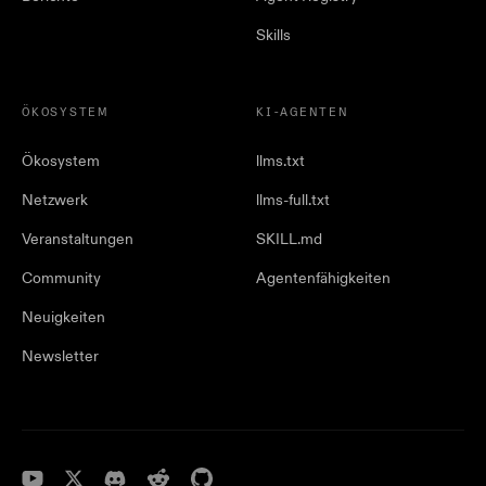
Skills
ÖKOSYSTEM
KI-AGENTEN
Ökosystem
llms.txt
Netzwerk
llms-full.txt
Veranstaltungen
SKILL.md
Community
Agentenfähigkeiten
Neuigkeiten
Newsletter