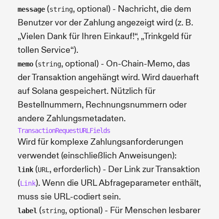
(
, optional) - Nachricht, die dem
message
string
Benutzer vor der Zahlung angezeigt wird (z. B.
„Vielen Dank für Ihren Einkauf!“, „Trinkgeld für
tollen Service“).
(
, optional) - On-Chain-Memo, das
memo
string
der Transaktion angehängt wird. Wird dauerhaft
auf Solana gespeichert. Nützlich für
Bestellnummern, Rechnungsnummern oder
andere Zahlungsmetadaten.
TransactionRequestURLFields
Wird für komplexe Zahlungsanforderungen
verwendet (einschließlich Anweisungen):
(
, erforderlich) - Der Link zur Transaktion
link
URL
(
). Wenn die URL Abfrageparameter enthält,
Link
muss sie URL-codiert sein.
(
, optional) - Für Menschen lesbarer
label
string