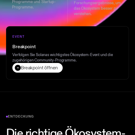
Programme und Startup-
Forschungsergebnisse, um
Programme.
das Ökosystem besser zu
verstehen.
EVENT
Breakpoint
Verfolgen Sie Solanas wichtigstes Ökosystem-Event und die
zugehörigen Community-Programme.
Breakpoint öffnen
ENTDECKUNG
Die richtige Ökosystem-