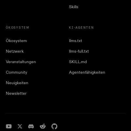
Skills
ÖKOSYSTEM
KI-AGENTEN
Ökosystem
llms.txt
Netzwerk
llms-full.txt
Veranstaltungen
SKILL.md
Community
Agentenfähigkeiten
Neuigkeiten
Newsletter