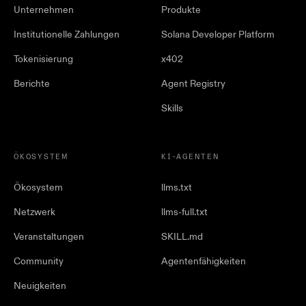
Unternehmen
Produkte
Institutionelle Zahlungen
Solana Developer Platform
Tokenisierung
x402
Berichte
Agent Registry
Skills
ÖKOSYSTEM
KI-AGENTEN
Ökosystem
llms.txt
Netzwerk
llms-full.txt
Veranstaltungen
SKILL.md
Community
Agentenfähigkeiten
Neuigkeiten