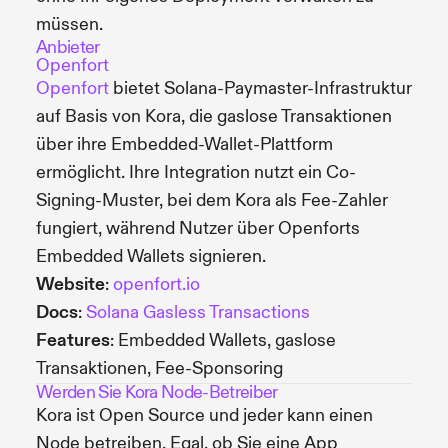
müssen.
Anbieter
Openfort
Openfort
bietet Solana-Paymaster-Infrastruktur
auf Basis von Kora, die gaslose Transaktionen
über ihre Embedded-Wallet-Plattform
ermöglicht. Ihre Integration nutzt ein Co-
Signing-Muster, bei dem Kora als Fee-Zahler
fungiert, während Nutzer über Openforts
Embedded Wallets signieren.
Website
:
openfort.io
Docs
:
Solana Gasless Transactions
Features
: Embedded Wallets, gaslose
Transaktionen, Fee-Sponsoring
Werden Sie Kora Node-Betreiber
Kora ist Open Source und jeder kann einen
Node betreiben. Egal, ob Sie eine App