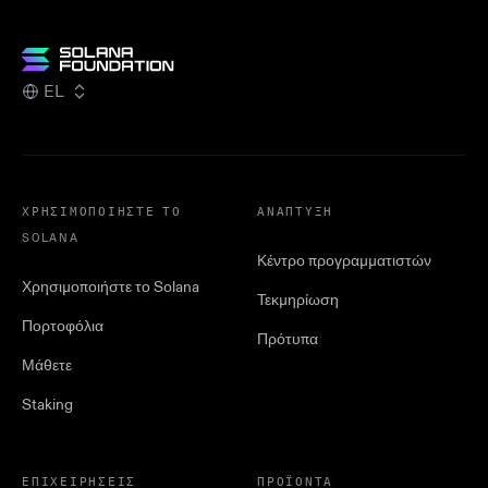
EL
ΧΡΗΣΙΜΟΠΟΙΉΣΤΕ ΤΟ
ΑΝΆΠΤΥΞΗ
SOLANA
Κέντρο προγραμματιστών
Χρησιμοποιήστε το Solana
Τεκμηρίωση
Πορτοφόλια
Πρότυπα
Μάθετε
Staking
ΕΠΙΧΕΙΡΉΣΕΙΣ
ΠΡΟΪΌΝΤΑ