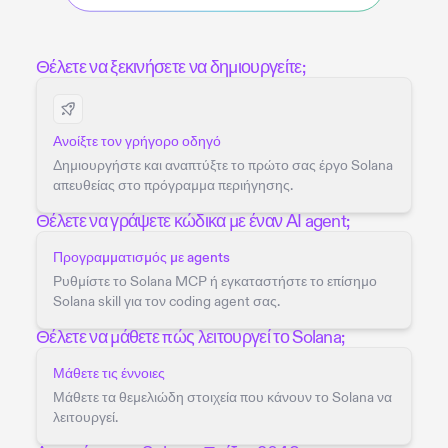
Θέλετε να ξεκινήσετε να δημιουργείτε;
Ανοίξτε τον γρήγορο οδηγό
Δημιουργήστε και αναπτύξτε το πρώτο σας έργο Solana
απευθείας στο πρόγραμμα περιήγησης.
Θέλετε να γράψετε κώδικα με έναν AI agent;
Προγραμματισμός με agents
Ρυθμίστε το Solana MCP ή εγκαταστήστε το επίσημο
Solana skill για τον coding agent σας.
Θέλετε να μάθετε πώς λειτουργεί το Solana;
Μάθετε τις έννοιες
Μάθετε τα θεμελιώδη στοιχεία που κάνουν το Solana να
λειτουργεί.