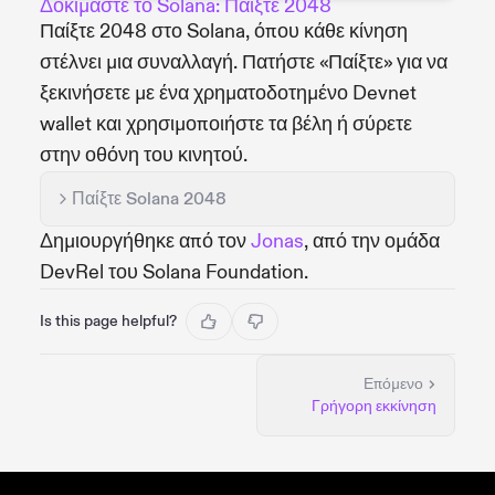
Δοκιμάστε το Solana: Παίξτε 2048
Παίξτε 2048 στο Solana, όπου κάθε κίνηση
στέλνει μια συναλλαγή. Πατήστε «Παίξτε» για να
ξεκινήσετε με ένα χρηματοδοτημένο Devnet
wallet και χρησιμοποιήστε τα βέλη ή σύρετε
στην οθόνη του κινητού.
Παίξτε Solana 2048
Δημιουργήθηκε από τον
Jonas
, από την ομάδα
DevRel του Solana Foundation.
Is this page helpful?
Επόμενο
Γρήγορη εκκίνηση