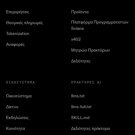
Επιχειρήσεις
Προϊόντα
Πλατφόρμα Προγραμματιστών
Θεσμικές πληρωμές
Solana
Tokenization
x402
Αναφορές
Μητρώο Πρακτόρων
Δεξιότητες
ΟΙΚΟΣΎΣΤΗΜΑ
ΠΡΆΚΤΟΡΕΣ AI
Οικοσύστημα
llms.txt
Δίκτυο
llms-full.txt
Εκδηλώσεις
SKILL.md
Κοινότητα
Δεξιότητες πράκτορα