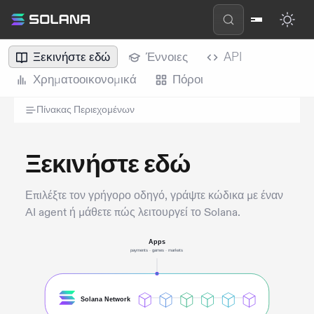
Ξεκινήστε εδώ
Έννοιες
API
Χρηματοοικονομικά
Πόροι
Πίνακας Περιεχομένων
Ξεκινήστε εδώ
Επιλέξτε τον γρήγορο οδηγό, γράψτε κώδικα με έναν
AI agent ή μάθετε πώς λειτουργεί το Solana.