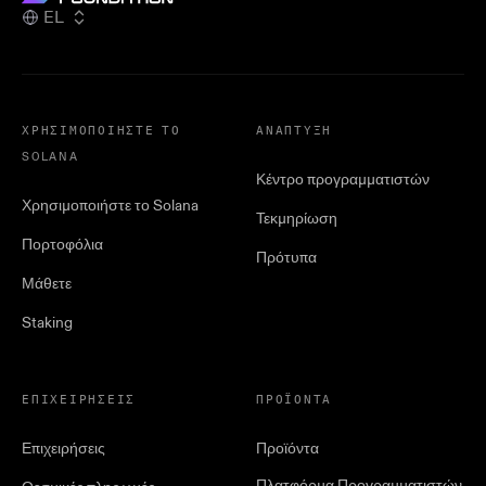
EL
ΧΡΗΣΙΜΟΠΟΙΉΣΤΕ ΤΟ
ΑΝΆΠΤΥΞΗ
SOLANA
Κέντρο προγραμματιστών
Χρησιμοποιήστε το Solana
Τεκμηρίωση
Πορτοφόλια
Πρότυπα
Μάθετε
Staking
ΕΠΙΧΕΙΡΉΣΕΙΣ
ΠΡΟΪΌΝΤΑ
Επιχειρήσεις
Προϊόντα
Πλατφόρμα Προγραμματιστών