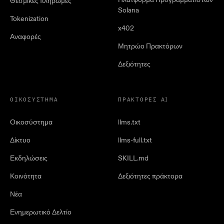
Θεσμικές πληρωμές
Solana
Tokenization
x402
Αναφορές
Μητρώο Πρακτόρων
Δεξιότητες
ΟΙΚΟΣΎΣΤΗΜΑ
ΠΡΆΚΤΟΡΕΣ AI
Οικοσύστημα
llms.txt
Δίκτυο
llms-full.txt
Εκδηλώσεις
SKILL.md
Κοινότητα
Δεξιότητες πράκτορα
Νέα
Ενημερωτικό Δελτίο