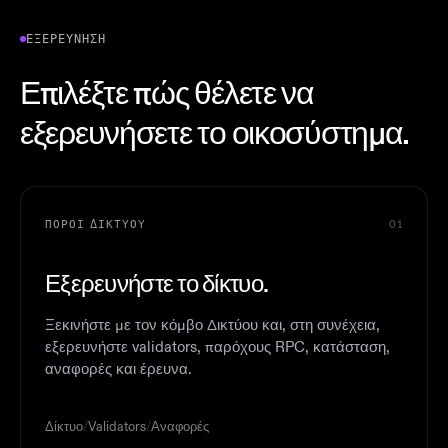
ΕΞΕΡΕΎΝΗΣΗ
Επιλέξτε πώς θέλετε να
εξερευνήσετε το οικοσύστημα.
ΠΌΡΟΙ ΔΙΚΤΎΟΥ
01
Εξερευνήστε το δίκτυο.
Ξεκινήστε με τον κόμβο Δικτύου και, στη συνέχεια,
εξερευνήστε validators, παρόχους RPC, κατάσταση,
αναφορές και έρευνα.
Δίκτυο
/
Validators
/
Αναφορές