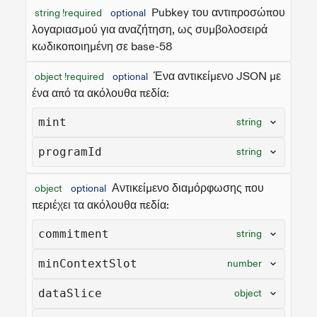
Pubkey του αντιπροσώπου
string !required
optional
λογαριασμού για αναζήτηση, ως συμβολοσειρά
κωδικοποιημένη σε base-58
Ένα αντικείμενο JSON με
object !required
optional
ένα από τα ακόλουθα πεδία:
mint
string
programId
string
Αντικείμενο διαμόρφωσης που
object
optional
περιέχει τα ακόλουθα πεδία:
commitment
string
minContextSlot
number
dataSlice
object