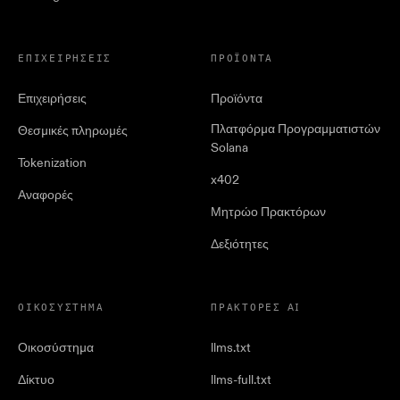
ΕΠΙΧΕΙΡΉΣΕΙΣ
ΠΡΟΪΌΝΤΑ
Επιχειρήσεις
Προϊόντα
Πλατφόρμα Προγραμματιστών
Θεσμικές πληρωμές
Solana
Tokenization
x402
Αναφορές
Μητρώο Πρακτόρων
Δεξιότητες
ΟΙΚΟΣΎΣΤΗΜΑ
ΠΡΆΚΤΟΡΕΣ AI
Οικοσύστημα
llms.txt
Δίκτυο
llms-full.txt