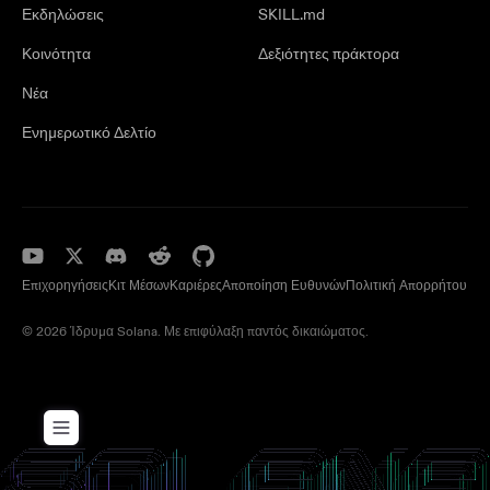
Εκδηλώσεις
SKILL.md
Κοινότητα
Δεξιότητες πράκτορα
Νέα
Ενημερωτικό Δελτίο
Επιχορηγήσεις
Κιτ Μέσων
Καριέρες
Αποποίηση Ευθυνών
Πολιτική Απορρήτου
© 2026 Ίδρυμα Solana. Με επιφύλαξη παντός δικαιώματος.