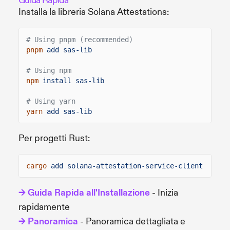
Guida Rapida
Installa la libreria Solana Attestations:
# Using pnpm (recommended)
pnpm
add sas-lib
# Using npm
npm
install sas-lib
# Using yarn
yarn
add sas-lib
Per progetti Rust:
cargo
add solana-attestation-service-client
→ Guida Rapida all'Installazione
- Inizia
rapidamente
→ Panoramica
- Panoramica dettagliata e