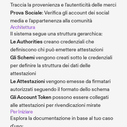
Traccia la provenienza e l'autenticità delle merci
Prova Sociale
: Verifica gli account dei social
media e l'appartenenza alla comunità
Architettura
Il sistema segue una struttura gerarchica:
Le Authorities
creano credenziali che
definiscono chi può emettere attestazioni
Gli Schemi
vengono creati sotto le credenziali
per definire la struttura dei dati delle
attestazioni
Le Attestazioni
vengono emesse da firmatari
autorizzati seguendo il formato dello schema
Gli Account Token
possono essere collegati
alle attestazioni per rivendicazioni mirate
Per Iniziare
Esplora la documentazione in base al tuo caso
d'uso: