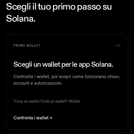
Scegli il tuo primo passo su
Solana.
PRIMO WALLET
01
Scegli un wallet per le app Solana.
Confronta i wallet, poi scopri come funzionano chiavi,
account e autorizzazioni.
Trova un wallet
/
Cos'è un wallet?
/
Wallet
Confronta i wallet