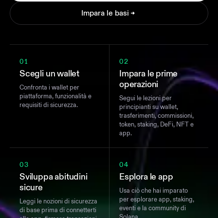
Impara le basi
01
02
Scegli un wallet
Impara le prime
operazioni
Confronta i wallet per
piattaforma, funzionalità e
Segui le lezioni per
requisiti di sicurezza.
principianti su wallet,
trasferimenti, commissioni,
token, staking, DeFi, NFT e
app.
03
04
Sviluppa abitudini
Esplora le app
sicure
Usa ciò che hai imparato
per esplorare app, staking,
Leggi le nozioni di sicurezza
eventi e la community di
di base prima di connetterti
Solana.