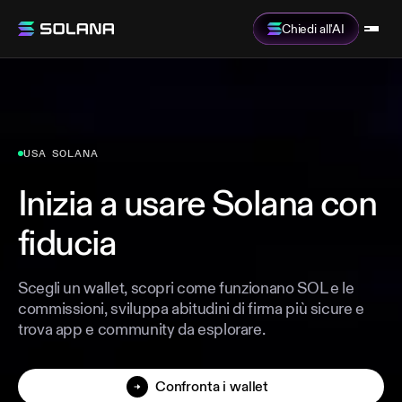
Chiedi all'AI
USA SOLANA
Inizia a usare Solana con
fiducia
Scegli un wallet, scopri come funzionano SOL e le
commissioni, sviluppa abitudini di firma più sicure e
trova app e community da esplorare.
Confronta i wallet