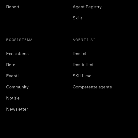
Report
Agent Registry
Skills
ECOSISTEMA
AGENTI AI
Ecosistema
llms.txt
Rete
llms-full.txt
Eventi
SKILL.md
Community
Competenze agente
Notizie
Newsletter