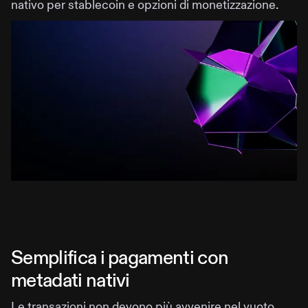
nativo per stablecoin e opzioni di monetizzazione.
Semplifica i pagamenti con
metadati nativi
Le transazioni non devono più avvenire nel vuoto.