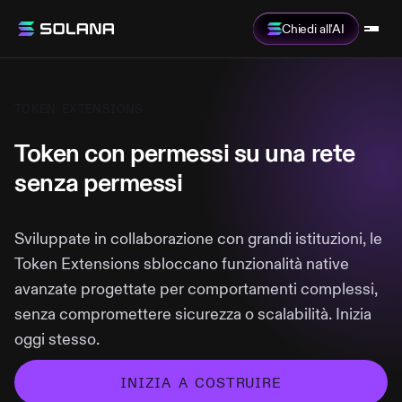
Chiedi all'AI
TOKEN EXTENSIONS
Token con permessi su una rete
senza permessi
Sviluppate in collaborazione con grandi istituzioni, le
Token Extensions sbloccano funzionalità native
avanzate progettate per comportamenti complessi,
senza compromettere sicurezza o scalabilità. Inizia
oggi stesso.
INIZIA A COSTRUIRE