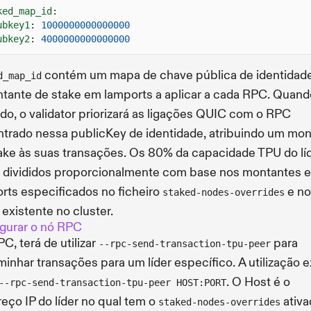
ked_map_id
:
ubkey1
:
1000000000000000
ubkey2
:
4000000000000000
contém um mapa de chave pública de identidade
d_map_id
tante de stake em lamports a aplicar a cada RPC. Quand
ido, o validator priorizará as ligações QUIC com o RPC
trado nessa publicKey de identidade, atribuindo um mo
ake às suas transações. Os 80% da capacidade TPU do lí
 divididos proporcionalmente com base nos montantes 
rts especificados no ficheiro
e no
staked-nodes-overrides
 existente no cluster.
gurar o nó RPC
C, terá de utilizar
para
--rpc-send-transaction-tpu-peer
inhar transações para um líder específico. A utilização e
. O Host é o
--rpc-send-transaction-tpu-peer HOST:PORT
eço IP do líder no qual tem o
ativa
staked-nodes-overrides