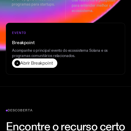
Use relatórios e pesquisas
programas para startups.
para entender melhor o
ecossistema.
EVENTO
Breakpoint
Acompanhe o principal evento do ecossistema Solana e os
programas comunitários relacionados.
Abrir Breakpoint
DESCOBERTA
Encontre o recurso certo