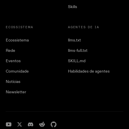
Skills
ECOSSISTEMA
AGENTES DE IA
Ecossistema
llms.txt
Rede
llms-full.txt
Eventos
SKILL.md
Comunidade
Habilidades de agentes
Notícias
Newsletter