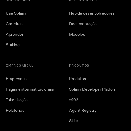
USE SOLANA
DESENVOLVER
Use Solana
Hub de desenvolvedores
Carteiras
Documentação
Aprender
Modelos
Staking
EMPRESARIAL
PRODUTOS
Empresarial
Produtos
Pagamentos institucionais
Solana Developer Platform
Tokenização
x402
Relatórios
Agent Registry
Skills