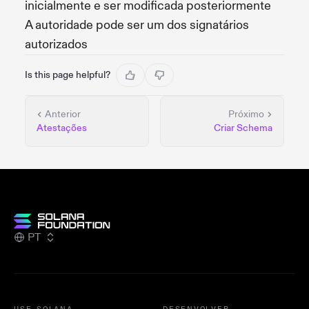
inicialmente e ser modificada posteriormente
A autoridade pode ser um dos signatários
autorizados
Is this page helpful?
Anterior
Próximo
Atestações
Criar Schema
PT