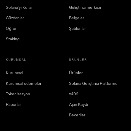
Solana'yı Kullan
Geliştirici merkezi
Cüzdanlar
Belgeler
Öğren
Şablonlar
Staking
KURUMSAL
ÜRÜNLER
Kurumsal
Ürünler
Kurumsal ödemeler
Solana Geliştirici Platformu
Tokenizasyon
x402
Raporlar
Ajan Kaydı
Beceriler