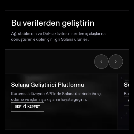
Bu verilerden geliştirin
Ağ, stablecoin ve DeFi aktivitesini üretim iş akışlarına
dönüştüren ekipler için ilgili Solana ürünleri.
Solana Geliştirici Platformu
Sol
Kurumsal düzeyde API'lerle Solana üzerinde ihraç,
Bu pa
ödeme ve işlem iş akışlarını hayata geçirin.
RE
SDP'YI KEŞFET