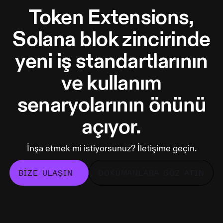
Token Extensions,
Solana blok zincirinde
yeni iş standartlarının
ve kullanım
senaryolarının önünü
açıyor.
İnşa etmek mi istiyorsunuz? İletişime geçin.
BIZE ULAŞIN
DOKÜMANLARA GÖZ ATIN