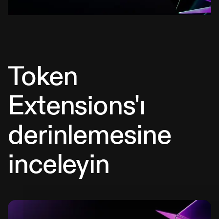
Token
Extensions'ı
derinlemesine
inceleyin