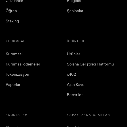
Cüzdanlar
Belgeler
Öğren
Şablonlar
Staking
KURUMSAL
ÜRÜNLER
Kurumsal
Ürünler
Kurumsal ödemeler
Solana Geliştirici Platformu
Tokenizasyon
x402
Raporlar
Ajan Kaydı
Beceriler
EKOSISTEM
YAPAY ZEKA AJANLARI