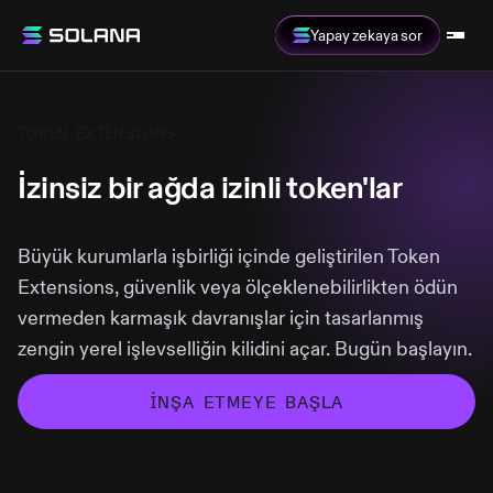
Yapay zekaya sor
TOKEN EXTENSIONS
İzinsiz bir ağda izinli token'lar
Büyük kurumlarla işbirliği içinde geliştirilen Token
Extensions, güvenlik veya ölçeklenebilirlikten ödün
vermeden karmaşık davranışlar için tasarlanmış
zengin yerel işlevselliğin kilidini açar. Bugün başlayın.
İNŞA ETMEYE BAŞLA