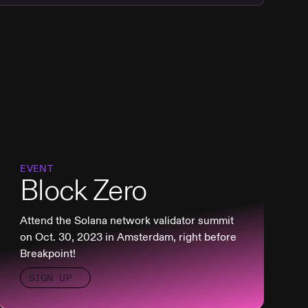
EVENT
Block Zero
Attend the Solana network validator summit
on Oct. 30, 2023 in Amsterdam, right before
Breakpoint!
SIGN UP