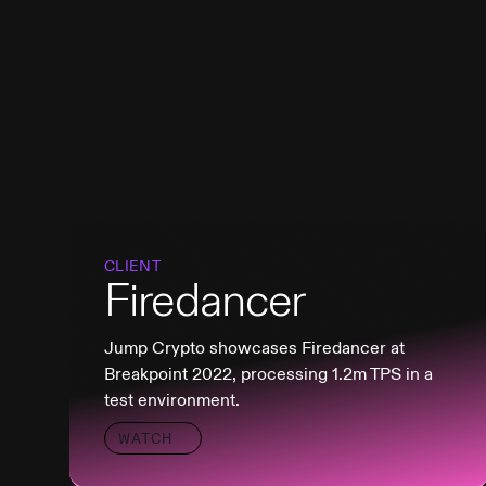
CLIENT
Firedancer
Jump Crypto showcases Firedancer at
Breakpoint 2022, processing 1.2m TPS in a
test environment.
WATCH