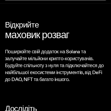
Відкрийте
маховик розваг
Поширюйте свій додаток на Solana та
залучайте мільйони крипто-користувачів.
Будуйте спільноту з нуля та підключайтеся до
найбільшої екосистеми інструментів, від DeFi
до DAO, NFT та багато іншого.
Дослідіть