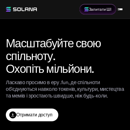
Запитати ШІ
Масштабуйте свою
спільноту.
Охопіть мільйони.
Ласкаво просимо в еру .fun, де спільноти
об'єднуються навколо токенів, культури, мистецтва
та мемів і зростають швидше, ніж будь-коли.
Отримати доступ