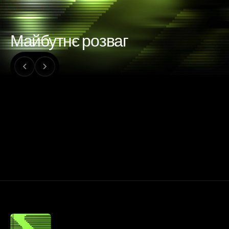
Майбутнє розваг
ПОДКАСТ