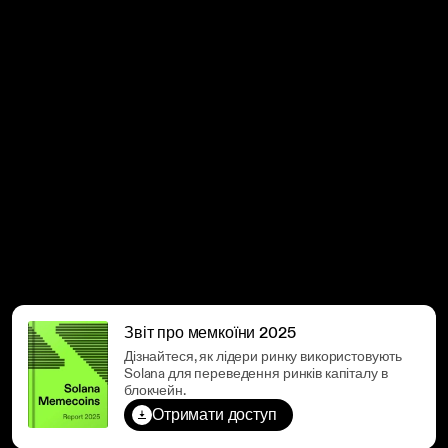
Звіт про мемкоїни 2025
Дізнайтеся, як лідери ринку використовують
Solana для переведення ринків капіталу в
блокчейн.
Отримати доступ