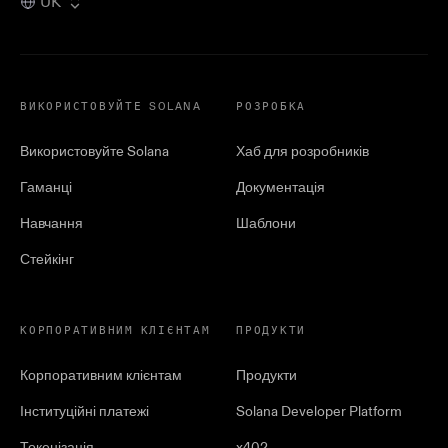
UK
ВИКОРИСТОВУЙТЕ SOLANA
РОЗРОБКА
Використовуйте Solana
Хаб для розробників
Гаманці
Документація
Навчання
Шаблони
Стейкінг
КОРПОРАТИВНИМ КЛІЄНТАМ
ПРОДУКТИ
Корпоративним клієнтам
Продукти
Інституційні платежі
Solana Developer Platform
Токенізація
x402