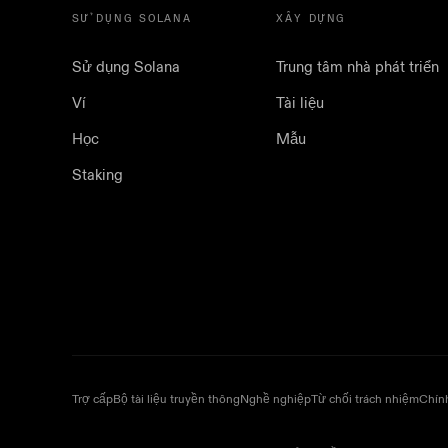
SỬ DỤNG SOLANA
XÂY DỰNG
Sử dụng Solana
Trung tâm nhà phát triển
Ví
Tài liệu
Học
Mẫu
Staking
Trợ cấp
Bộ tài liệu truyền thông
Nghề nghiệp
Từ chối trách nhiệm
Chín