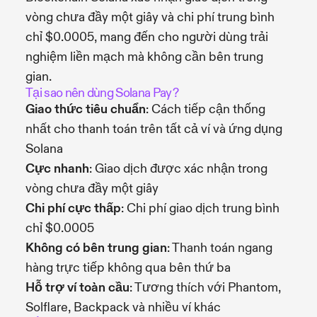
vòng chưa đầy một giây và chi phí trung bình
chỉ $0.0005, mang đến cho người dùng trải
nghiệm liền mạch mà không cần bên trung
gian.
Tại sao nên dùng Solana Pay?
Giao thức tiêu chuẩn
: Cách tiếp cận thống
nhất cho thanh toán trên tất cả ví và ứng dụng
Solana
Cực nhanh
: Giao dịch được xác nhận trong
vòng chưa đầy một giây
Chi phí cực thấp
: Chi phí giao dịch trung bình
chỉ $0.0005
Không có bên trung gian
: Thanh toán ngang
hàng trực tiếp không qua bên thứ ba
Hỗ trợ ví toàn cầu
: Tương thích với Phantom,
Solflare, Backpack và nhiều ví khác