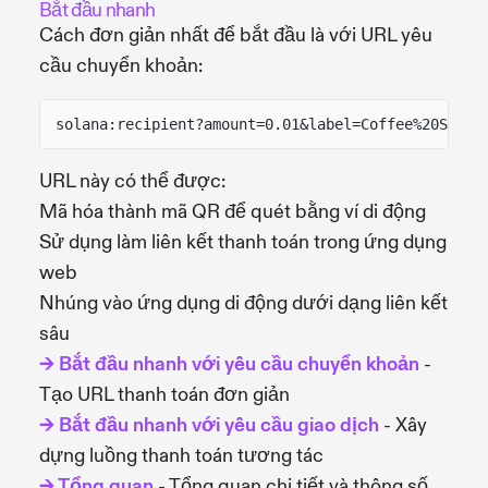
Bắt đầu nhanh
Cách đơn giản nhất để bắt đầu là với URL yêu
cầu chuyển khoản:
solana:recipient?amount=0.01&label=Coffee%20Shop&
URL này có thể được:
Mã hóa thành mã QR để quét bằng ví di động
Sử dụng làm liên kết thanh toán trong ứng dụng
web
Nhúng vào ứng dụng di động dưới dạng liên kết
sâu
→ Bắt đầu nhanh với yêu cầu chuyển khoản
-
Tạo URL thanh toán đơn giản
→ Bắt đầu nhanh với yêu cầu giao dịch
- Xây
dựng luồng thanh toán tương tác
→ Tổng quan
- Tổng quan chi tiết và thông số