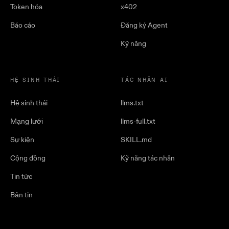
Token hóa
x402
Báo cáo
Đăng ký Agent
Kỹ năng
HỆ SINH THÁI
TÁC NHÂN AI
Hệ sinh thái
llms.txt
Mạng lưới
llms-full.txt
Sự kiện
SKILL.md
Cộng đồng
Kỹ năng tác nhân
Tin tức
Bản tin