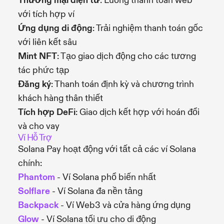
Thương mại điện tử
: Luồng thanh toán web
với tích hợp ví
Ứng dụng di động
: Trải nghiệm thanh toán gốc
với liên kết sâu
Mint NFT
: Tạo giao dịch động cho các tương
tác phức tạp
Đăng ký
: Thanh toán định kỳ và chương trình
khách hàng thân thiết
Tích hợp DeFi
: Giao dịch kết hợp với hoán đổi
và cho vay
Ví Hỗ Trợ
Solana Pay hoạt động với tất cả các ví Solana
chính:
Phantom
- Ví Solana phổ biến nhất
Solflare
- Ví Solana đa nền tảng
Backpack
- Ví Web3 và cửa hàng ứng dụng
Glow
- Ví Solana tối ưu cho di động