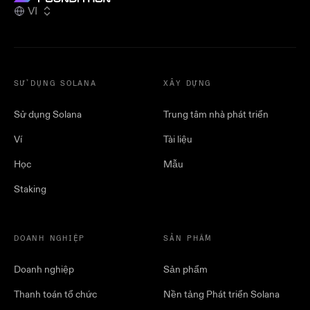
VI
SỬ DỤNG SOLANA
XÂY DỰNG
Sử dụng Solana
Trung tâm nhà phát triển
Ví
Tài liệu
Học
Mẫu
Staking
DOANH NGHIỆP
SẢN PHẨM
Doanh nghiệp
Sản phẩm
Thanh toán tổ chức
Nền tảng Phát triển Solana