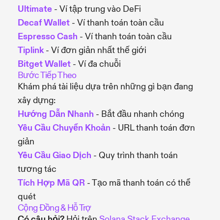
Ultimate
- Ví tập trung vào DeFi
Decaf Wallet
- Ví thanh toán toàn cầu
Espresso Cash
- Ví thanh toán toàn cầu
Tiplink
- Ví đơn giản nhất thế giới
Bitget Wallet
- Ví đa chuỗi
Bước Tiếp Theo
Khám phá tài liệu dựa trên những gì bạn đang
xây dựng:
Hướng Dẫn Nhanh
- Bắt đầu nhanh chóng
Yêu Cầu Chuyển Khoản
- URL thanh toán đơn
giản
Yêu Cầu Giao Dịch
- Quy trình thanh toán
tương tác
Tích Hợp Mã QR
- Tạo mã thanh toán có thể
quét
Cộng Đồng & Hỗ Trợ
Có câu hỏi?
Hỏi trên
Solana Stack Exchange