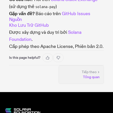
(sử dụng thẻ
)
solana-pay
Gặp vấn đề?
Báo cáo trên
GitHub Issues
Nguồn
Kho Lưu Trữ GitHub
Được xây dựng và duy trì bởi
Solana
Foundation
.
Cấp phép theo Apache License, Phiên bản 2.0.
Is this page helpful?
Tiếp theo
Tổng quan