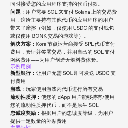
同时接受您的应用程序支持的代币付款。
问题
：用户需要 SOL 来支付 Solana 上的交易费
用，这给主要持有其他代币的应用程序的用户
带来了摩擦（例如，仅使用 USDC 的支付钱包
或仅使用 BONK 交易的游戏等）。
解决方案
：Kora 节点运营商接受 SPL 代币支付
费用，验证并签署交易，并用自己的 SOL 支付
网络费用——为用户创造无燃料费体验。
示例用例
新型银行
：让用户无需 SOL 即可发送 USDC 支
付费用
游戏
：玩家使用游戏内代币进行所有交易
流动性质押
：使您的 dApp 用户能够持有/使用
您的流动性质押代币，而不是原生 SOL
忠诚度奖励
：根据用户的忠诚度等级，为用户
提供一定数量的补贴费用
主要特性