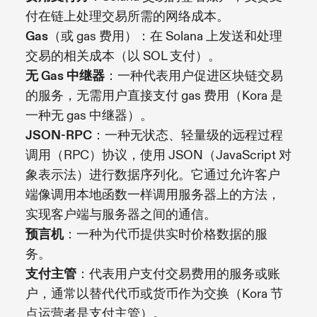
付在链上处理交易所需的网络成本。
Gas
（或 gas 费用）：在 Solana 上发送和处理
交易的相关成本（以 SOL 支付）。
无 Gas 中继器
：一种代表用户促进区块链交易
的服务，无需用户直接支付 gas 费用（Kora 是
一种无 gas 中继器）。
JSON-RPC
：一种无状态、轻量级的远程过程
调用（RPC）协议，使用 JSON（JavaScript 对
象表示法）进行数据序列化。它通过允许客户
端像调用本地函数一样调用服务器上的方法，
实现客户端与服务器之间的通信。
预言机
：一种为代币提供实时价格数据的服
务。
支付主管
：代表用户支付交易费用的服务或账
户，通常以替代代币或货币作为交换（Kora 节
点运营者是支付主管）。