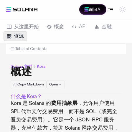
询问 AI
从这里开始
概念
API
金融
资源
Table of Contents
Solana 文档
Kora
概述
Copy Markdown
Open
什么是 Kora？
Kora 是 Solana 的
费用抽象层
，允许用户使用
SPL 代币支付交易费用，而不是 SOL（或完全
避免交易费用）。它是一个 JSON-RPC 服务
器，充当付款方，赞助 Solana 网络交易费用，