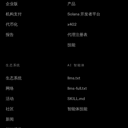
企业版
产品
机构支付
Solana 开发者平台
代币化
x402
报告
代理注册表
技能
生态系统
AI 智能体
生态系统
llms.txt
网络
llms-full.txt
活动
SKILL.md
社区
智能体技能
新闻