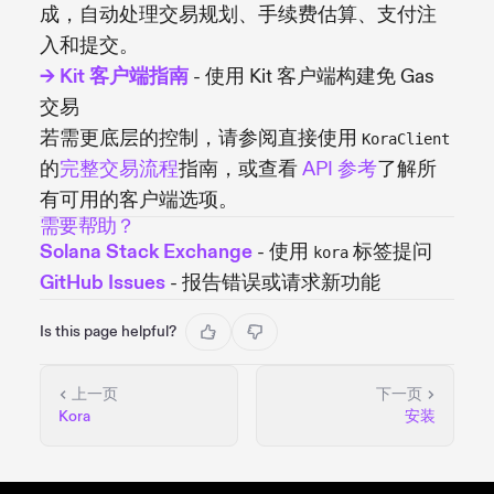
成，自动处理交易规划、手续费估算、支付注
入和提交。
→ Kit 客户端指南
- 使用 Kit 客户端构建免 Gas
交易
若需更底层的控制，请参阅直接使用
KoraClient
的
完整交易流程
指南，或查看
API 参考
了解所
有可用的客户端选项。
需要帮助？
Solana Stack Exchange
- 使用
标签提问
kora
GitHub Issues
- 报告错误或请求新功能
Is this page helpful?
上一页
下一页
Kora
安装