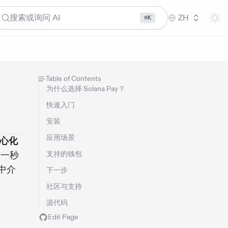
搜索或询问 AI
ZH
⌘K
Table of Contents
为什么选择 Solana Pay？
快速入门
安装
应用场景
中心化
到一秒
支持的钱包
中介
下一步
社区与支持
源代码
Edit Page