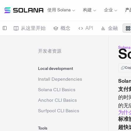
使用 Solana
构建
企业
产
从这里开始
概念
API
金融
Solan
S
开发者资源
Cop
Local development
Install Dependencies
So
支付
Solana CLI Basics
的时
Anchor CLI Basics
的无
Surfpool CLI Basics
为什么选
标准
超快
Tools