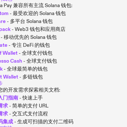
na Pay 兼容所有主流 Solana 钱包:
tom
- 最受欢迎的 Solana 钱包
are
- 多平台 Solana 钱包
pack
- Web3 钱包和应用商店
- 移动优先的 Solana 钱包
ate
- 专注 DeFi 的钱包
f Wallet
- 全球支付钱包
esso Cash
- 全球支付钱包
nk
- 全球最简单的钱包
t Wallet
- 多链钱包
步
您的开发需求探索相关文档:
入门指南
- 快速上手
请求
- 简单的支付 URL
请求
- 交互式支付流程
码集成
- 生成可扫描的支付二维码