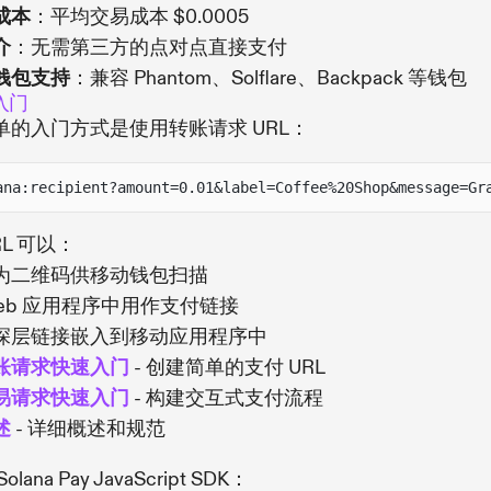
成本
：平均交易成本 $0.0005
介
：无需第三方的点对点直接支付
钱包支持
：兼容 Phantom、Solflare、Backpack 等钱包
入门
单的入门方式是使用转账请求 URL：
ana:recipient?amount=0.01&label=Coffee%20Shop&message=Gr
RL 可以：
为二维码供移动钱包扫描
Web 应用程序中用作支付链接
深层链接嵌入到移动应用程序中
转账请求快速入门
- 创建简单的支付 URL
交易请求快速入门
- 构建交互式支付流程
述
- 详细概述和规范
olana Pay JavaScript SDK：