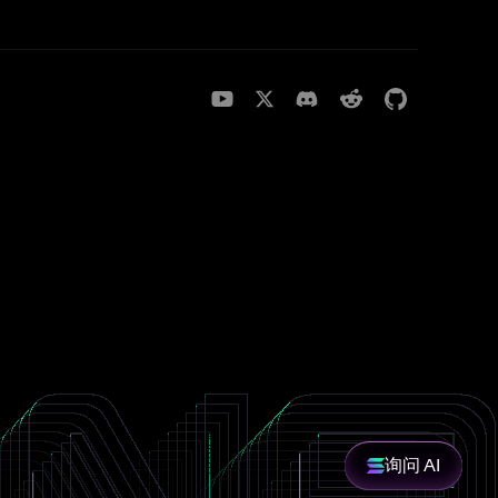
询问 AI