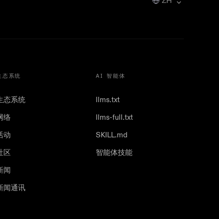
ZH
生态系统
AI 智能体
生态系统
llms.txt
网络
llms-full.txt
活动
SKILL.md
社区
智能体技能
新闻
新闻通讯