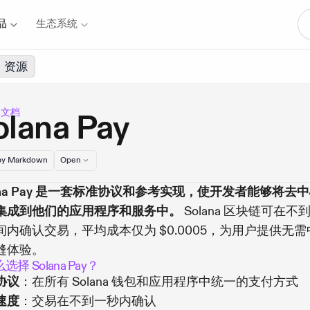
品
生态系统
资源
a 文档
olana Pay
y Markdown
Open
lana Pay 是一套标准协议和参考实现，使开发者能够将去
集成到他们的应用程序和服务中。
Solana 区块链可在不
间内确认交易，平均成本仅为 $0.0005，为用户提供无需
缝体验。
择 Solana Pay？
协议
：在所有 Solana 钱包和应用程序中统一的支付方式
速度
：交易在不到一秒内确认