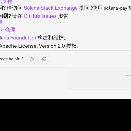
与支持
问?
请访问
Solana Stack Exchange
提问 (使用
solana-pay
问题?
请在
GitHub Issues
报告
码
ub 仓库
lana Foundation
构建和维护。
pache License, Version 2.0 授权。
 page helpful?
下