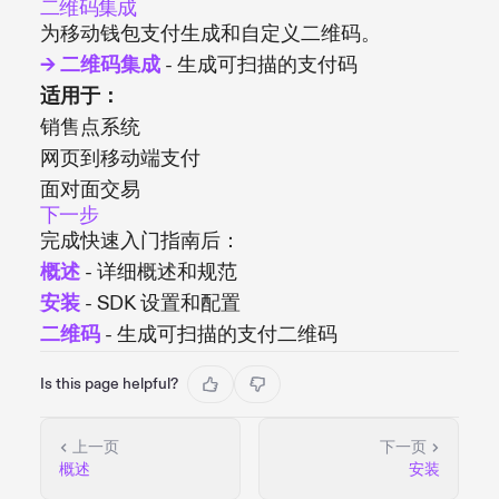
二维码集成
为移动钱包支付生成和自定义二维码。
→ 二维码集成
- 生成可扫描的支付码
适用于：
销售点系统
网页到移动端支付
面对面交易
下一步
完成快速入门指南后：
概述
- 详细概述和规范
安装
- SDK 设置和配置
二维码
- 生成可扫描的支付二维码
Is this page helpful?
上一页
下一页
概述
安装