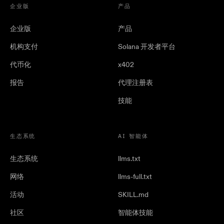
企业版
产品
企业版
产品
机构支付
Solana 开发者平台
代币化
x402
报告
代理注册表
技能
生态系统
AI 智能体
生态系统
llms.txt
网络
llms-full.txt
活动
SKILL.md
社区
智能体技能