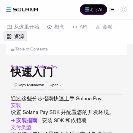
询问 AI
从这里开始
概念
API
金融
资源
Table of Contents
Solana 文档
Solana Pay
快速入门
Copy Markdown
Open
通过这些分步指南快速上手 Solana Pay。
安装
设置 Solana Pay SDK 并配置您的开发环境。
→ 安装指南
- 安装 SDK 和依赖项
支付类型