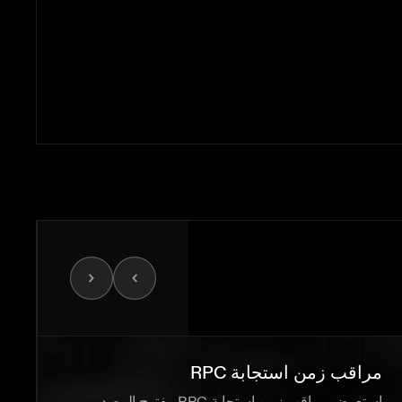
مراقب زمن استجابة RPC
بيا