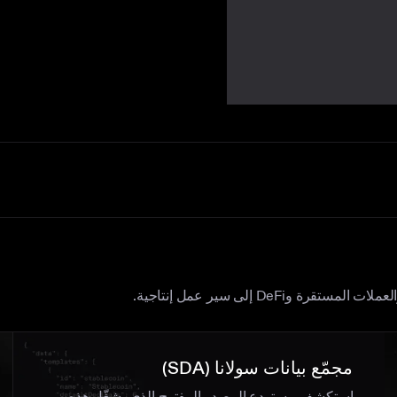
DeF إلى سير عمل إنتاجية.
مجمّع بيانات سولانا (SDA)