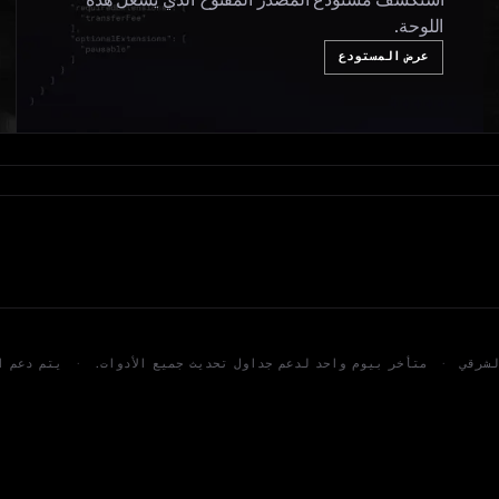
استكشف مستودع المصدر المفتوح الذي يشغّل هذه
اللوحة.
عرض المستودع
·
متأخر بيوم واحد لدعم جداول تحديث جميع الأدوات.
·
يتم دعم ال