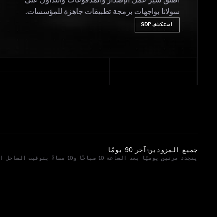
أطلق سير عمل الإصدار والمدفوعات والتداول على
سولانا بواجهات برمجة تطبيقات جاهزة للمؤسسات.
استكشف SDP
جميع المزودين
آخر 90 يومًا
يتجدد مرتين يوميًا بعد الساعة 10 صباحًا و10 مساءً بتوقيت الساحل الشرقي