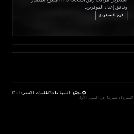
استعرض مراقب زمن استجابة RPC مفتوح المصدر
ا
وتدفق إعداد الموفرين.
ا
عرض المستودع
مجمّع البيانات
طلبات الاسترداد
استرداد شهريًا في اليوم الأول.