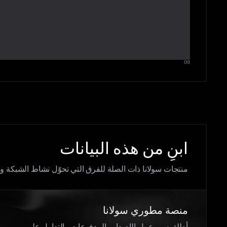
09
ابنِ من هذه البيانات
منتجات سولانا ذات الصلة للفرق التي تحوّل نشاط الشبكة والعملات المستقرة وi
منصة مطوري سولانا