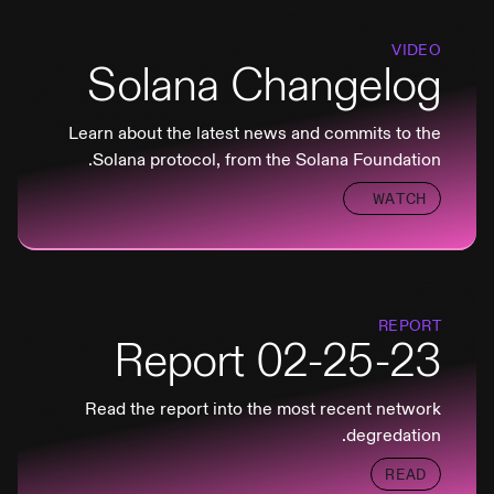
VIDEO
Solana Changelog
Learn about the latest news and commits to the
Solana protocol, from the Solana Foundation.
WATCH
REPORT
02-25-23 Report
Read the report into the most recent network
degredation.
READ