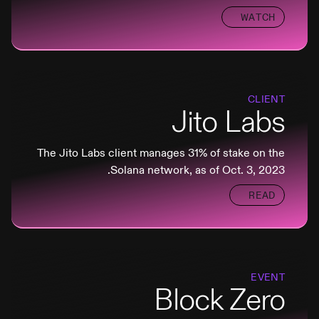
WATCH
CLIENT
Jito Labs
The Jito Labs client manages 31% of stake on the
Solana network, as of Oct. 3, 2023.
READ
EVENT
Block Zero