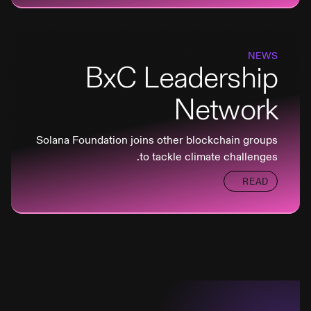
NEWS
BxC Leadership
Network
Solana Foundation joins other blockchain groups
to tackle climate challenges.
READ