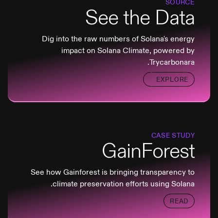
SOURCE
See the Data
Dig into the raw numbers of Solana's energy
impact on Solana Climate, powered by
Trycarbonara.
EXPLORE
CASE STUDY
GainForest
See how Gainforest is bringing transparency to
climate preservation efforts using Solana.
READ