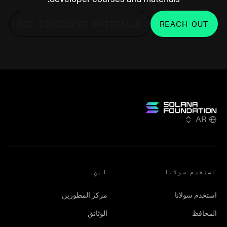
SEE DEVELOPER MATERIALS
REACH OUT
AR
استخدم سولانا
ابنِ
استخدم سولانا
مركز المطورين
المحافظ
الوثائق