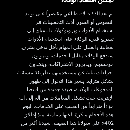
تمكين اقتصاد الوكلاء
لم يعد الذكاء الاصطناعي مقتصراً على توليد
النصوص أو الصور. أدت التحسينات في
استخدام الأدوات وبروتوكولات السياق إلى
تسريع قدرة الوكلاء على استخدام الأدوات
بفعالية والعمل على المهام بأقل تدخل بشري.
سيدفع الوكلاء مقابل الخدمات، ويمولون
حوسبتهم، ويديرون الاشتراكات، ويتخذون
إجراءات نيابة عن مستخدميهم بطريقة مستقلة
بشكل متزايد. يشير هذا التحول إلى ظهور
المدفوعات الوكيلة، طبقة جديدة من اقتصاد
الإنترنت حيث تشكل المعاملات من آلة إلى آلة
جزءاً متزايداً من الطلب على الخدمات. اليوم
هذه الأحجام مبكرة، لكنها متنامية. منذ إطلاق
x402 على سولانا هذا الصيف، شهدنا أكثر من