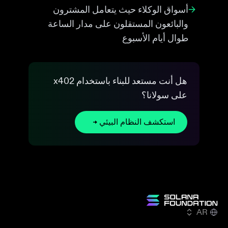
→
أسواق الوكلاء حيث يتعامل المشترون
والبائعون المستقلون على مدار الساعة
طوال أيام الأسبوع
هل أنت مستعد للبناء باستخدام x402
على سولانا؟
استكشف النظام البيئي
AR