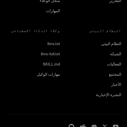
التقارير
سجل الوكلاء
المهارات
النظام البيئي
وكلاء الذكاء الاصطناعي
النظام البيئي
llms.txt
الشبكة
llms-full.txt
الفعاليات
SKILL.md
المجتمع
مهارات الوكيل
الأخبار
النشرة الإخبارية