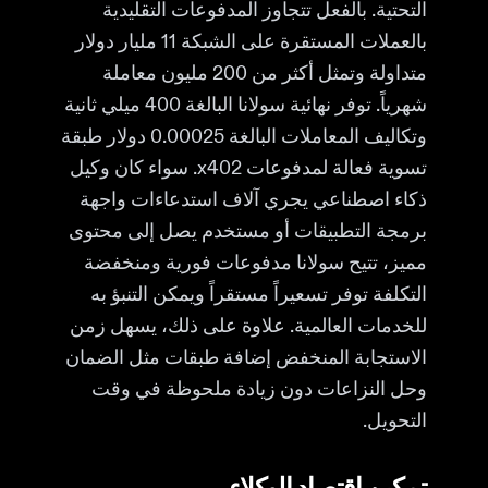
التحتية. بالفعل تتجاوز المدفوعات التقليدية
بالعملات المستقرة على الشبكة 11 مليار دولار
متداولة وتمثل أكثر من 200 مليون معاملة
شهرياً. توفر نهائية سولانا البالغة 400 ميلي ثانية
وتكاليف المعاملات البالغة 0.00025 دولار طبقة
تسوية فعالة لمدفوعات x402. سواء كان وكيل
ذكاء اصطناعي يجري آلاف استدعاءات واجهة
برمجة التطبيقات أو مستخدم يصل إلى محتوى
مميز، تتيح سولانا مدفوعات فورية ومنخفضة
التكلفة توفر تسعيراً مستقراً ويمكن التنبؤ به
للخدمات العالمية. علاوة على ذلك، يسهل زمن
الاستجابة المنخفض إضافة طبقات مثل الضمان
وحل النزاعات دون زيادة ملحوظة في وقت
التحويل.