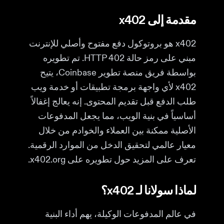
مقدمة إلى x402
x402 هو بروتوكول دفع مفتوح وأصلي للإنترنت
مبني على رمز حالة HTTP 402. تم تطويره
بواسطة فريق منصة تطوير Coinbase، يتيح
x402 لأي واجهة برمجة تطبيقات أو خدمة ويب
طلب الدفع قبل تقديم المحتوى. إنه يعالج إغفالاً
أساسياً في بنية الويب، مما يجعل المدفوعات
الأصلية ممكنة بين العملاء والخوادم من خلال
معيار عالمي لتحقيق الدخل من الموارد الرقمية.
تعرف على المزيد حول تطويره على x402.org.
لماذا سولانا لـ x402؟
في عالم المدفوعات الوكيلة، يهم أداء البنية