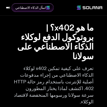
اسأل الذكاء الاصطناعي
ما هو x402؟ |
بروتوكول الدفع لوكلاء
الذكاء الاصطناعي على
سولانا
تعرف على كيفية تمكين x402 لوكلاء
الذكاء الاصطناعي من إجراء مدفوعات
أصلية للإنترنت باستخدام رمز حالة HTTP
402. اكتشف لماذا يختار المطورون
سرعة سولانا ورسومها المنخفضة لاقتصاد
الوكلاء.