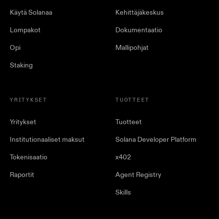
Käytä Solanaa
Kehittäjäkeskus
Lompakot
Dokumentaatio
Opi
Mallipohjat
Staking
YRITYKSET
TUOTTEET
Yritykset
Tuotteet
Institutionaaliset maksut
Solana Developer Platform
Tokenisaatio
x402
Raportit
Agent Registry
Skills