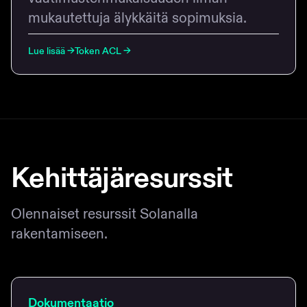
mukautettuja älykkäitä sopimuksia.
Lue lisää
→
Token ACL
→
Kehittäjäresurssit
Olennaiset resurssit Solanalla
rakentamiseen.
Dokumentaatio