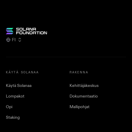
FI
KÄYTÄ SOLANAA
RAKENNA
Käytä Solanaa
Kehittäjäkeskus
Lompakot
Dokumentaatio
Opi
Mallipohjat
Staking