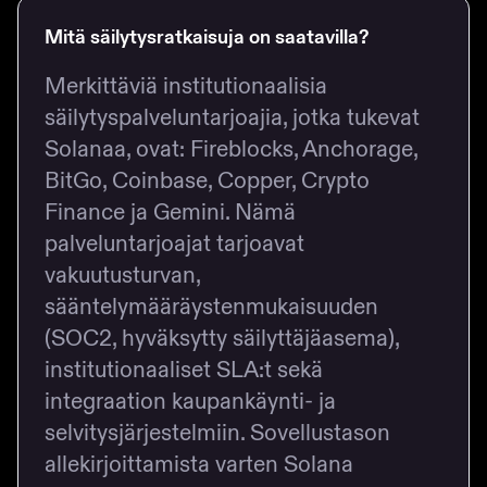
Mitä säilytysratkaisuja on saatavilla?
Merkittäviä institutionaalisia
säilytyspalveluntarjoajia, jotka tukevat
Solanaa, ovat: Fireblocks, Anchorage,
BitGo, Coinbase, Copper, Crypto
Finance ja Gemini. Nämä
palveluntarjoajat tarjoavat
vakuutusturvan,
sääntelymääräystenmukaisuuden
(SOC2, hyväksytty säilyttäjäasema),
institutionaaliset SLA:t sekä
integraation kaupankäynti- ja
selvitysjärjestelmiin. Sovellustason
allekirjoittamista varten Solana