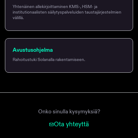
Yhtenäinen allekirjoittaminen KMS-, HSM- ja
institutionaalisten säilytyspalveluiden taustajärjestelmien
välillä.
Avustusohjelma
Rahoitustuki Solanalla rakentamiseen.
Onko sinulla kysymyksiä?
Ota yhteyttä