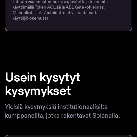
Toteuta vaatimustenmukaisia, luvitettuja tokeneita
käyttämällä Token ACL:ää ja ABL Gate -ohjelmaa.
Mahdollista salli-/estoluettelot vaarantamatta
käyttäjäkokemusta.
Usein kysytyt
kysymykset
Yleisiä kysymyksiä institutionaalisilta
kumppaneilta, jotka rakentavat Solanalla.