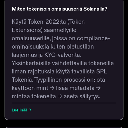
Miten tokenisoin omaisuuseriä Solanalla?
Käytä Token-2022:ta (Token
Extensions) säännellyille
omaisuuserille, joissa on compliance-
ominaisuuksia kuten oletustilan
laajennus ja KYC-valvonta.
Yksinkertaisille vaihdettaville tokeneille
ilman rajoituksia käytä tavallista SPL
Tokenia. Tyypillinen prosessi on: ota
käyttöön mint → lisää metadata →
mintaa tokeneita → aseta säilytys.
Lue lisää
→