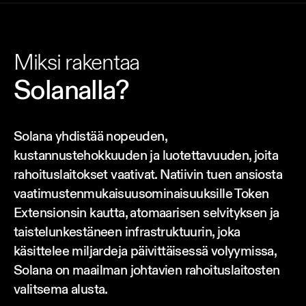
Miksi rakentaa
Solanalla?
Solana yhdistää nopeuden,
kustannustehokkuuden ja luotettavuuden, joita
rahoituslaitokset vaativat. Natiivin tuen ansiosta
vaatimustenmukaisuusominaisuuksille Token
Extensionsin kautta, atomaarisen selvityksen ja
taistelunkestäneen infrastruktuurin, joka
käsittelee miljardeja päivittäisessä volyymissa,
Solana on maailman johtavien rahoituslaitosten
valitsema alusta.