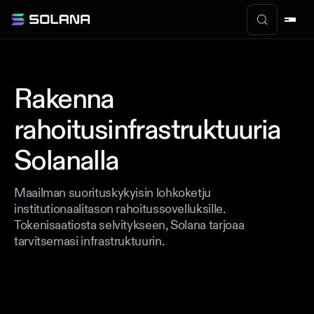
Rakenna
rahoitusinfrastruktuuria
Solanalla
Maailman suorituskykyisin lohkoketju
institutionaalitason rahoitussovelluksille.
Tokenisaatiosta selvitykseen, Solana tarjoaa
tarvitsemasi infrastruktuurin.