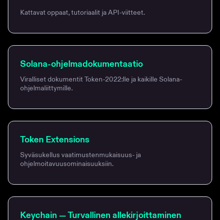
Kattavat oppaat, tutoriaalit ja API-viitteet.
Solana-ohjelmadokumentaatio
Viralliset dokumentit Token-2022:lle ja kaikille Solana-
ohjelmaliittymille.
Token Extensions
Syväsukellus vaatimustenmukaisuus- ja
ohjelmoitavuusominaisuuksiin.
Keychain — Turvallinen allekirjoittaminen