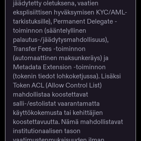
jäädytetty oletuksena, vaatien
eksplisiittisen hyväksymisen KYC/AML-
tarkistuksille), Permanent Delegate -
toiminnon (sääntelyllinen
palautus-/jäädytysmahdollisuus),
Transfer Fees -toiminnon
(automaattinen maksunkeräys) ja
Metadata Extension -toiminnon
(tokenin tiedot lohkoketjussa). Lisäksi
Token ACL (Allow Control List)
mahdollistaa koostettavat
salli-/estolistat vaarantamatta
käyttökokemusta tai kehittäjien
koostettavuutta. Nämä mahdollistavat
institutionaalisen tason
vaatimustenmukaisuuden ilman