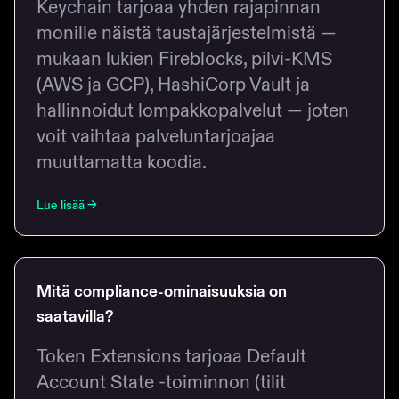
Keychain tarjoaa yhden rajapinnan
monille näistä taustajärjestelmistä —
mukaan lukien Fireblocks, pilvi-KMS
(AWS ja GCP), HashiCorp Vault ja
hallinnoidut lompakkopalvelut — joten
voit vaihtaa palveluntarjoajaa
muuttamatta koodia.
Lue lisää
→
Mitä compliance-ominaisuuksia on
saatavilla?
Token Extensions tarjoaa Default
Account State -toiminnon (tilit