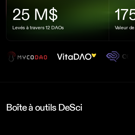
25 M$
17
Levés à travers 12 DAOs
Valeur 
Levés à travers 12 DAOs
Valeur de
Boîte à outils DeSci
Bio protocol