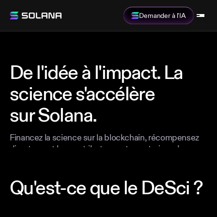
Demander à l'IA
De l'idée à l'impact. La
science s'accélère
sur Solana.
Financez la science sur la blockchain, récompensez
directement les contributeurs et construisez des
connaissances collaborativement. Sans
intermédiaires, sans barrières de paiement. Juste une
Qu'est-ce que le DeSci ?
recherche ouverte et imparable pour de meilleurs
résultats.