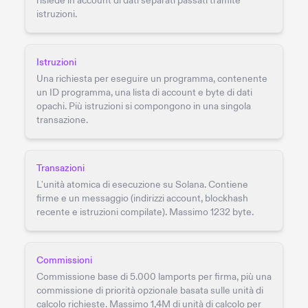
risiede in account di dati separati passati tramite
istruzioni.
Istruzioni
Una richiesta per eseguire un programma, contenente
un ID programma, una lista di account e byte di dati
opachi. Più istruzioni si compongono in una singola
transazione.
Transazioni
L'unità atomica di esecuzione su Solana. Contiene
firme e un messaggio (indirizzi account, blockhash
recente e istruzioni compilate). Massimo 1232 byte.
Commissioni
Commissione base di 5.000 lamports per firma, più una
commissione di priorità opzionale basata sulle unità di
calcolo richieste. Massimo 1,4M di unità di calcolo per