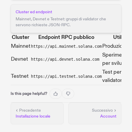
Cluster ed endpoint
Mainnet, Devnet e Testnet: gruppi di validator che
servono richieste JSON-RPC.
Cluster
Endpoint RPC pubblico
Utilizzo
Mainnet
Produzione
https://api.mainnet.solana.com
Sperimentaz
Devnet
https://api.devnet.solana.com
per sviluppat
Test per
Testnet
https://api.testnet.solana.com
validator
Is this page helpful?
Precedente
Successivo
Installazione locale
Account