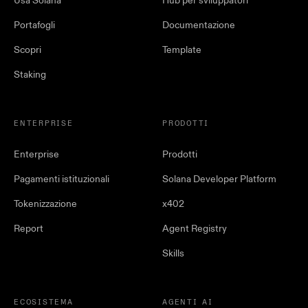
Usa Solana
Hub per sviluppatori
Portafogli
Documentazione
Scopri
Template
Staking
ENTERPRISE
PRODOTTI
Enterprise
Prodotti
Pagamenti istituzionali
Solana Developer Platform
Tokenizzazione
x402
Report
Agent Registry
Skills
ECOSISTEMA
AGENTI AI