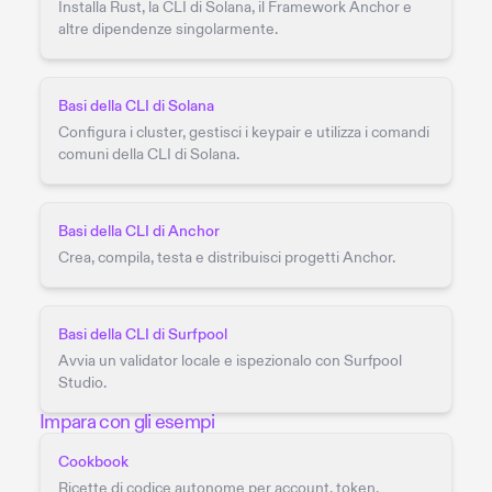
Installa Rust, la CLI di Solana, il Framework Anchor e
altre dipendenze singolarmente.
Basi della CLI di Solana
Configura i cluster, gestisci i keypair e utilizza i comandi
comuni della CLI di Solana.
Basi della CLI di Anchor
Crea, compila, testa e distribuisci progetti Anchor.
Basi della CLI di Surfpool
Avvia un validator locale e ispezionalo con Surfpool
Studio.
Impara con gli esempi
Cookbook
Ricette di codice autonome per account, token,