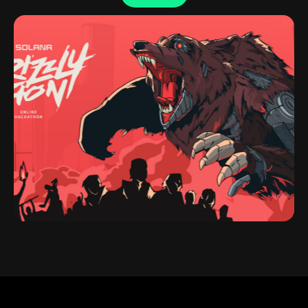
Grizzlython hackathon