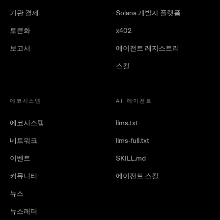
기관 결제
Solana 개발자 플랫폼
토큰화
x402
보고서
에이전트 레지스트리
스킬
에코시스템
AI 에이전트
에코시스템
llms.txt
네트워크
llms-full.txt
이벤트
SKILL.md
커뮤니티
에이전트 스킬
뉴스
뉴스레터