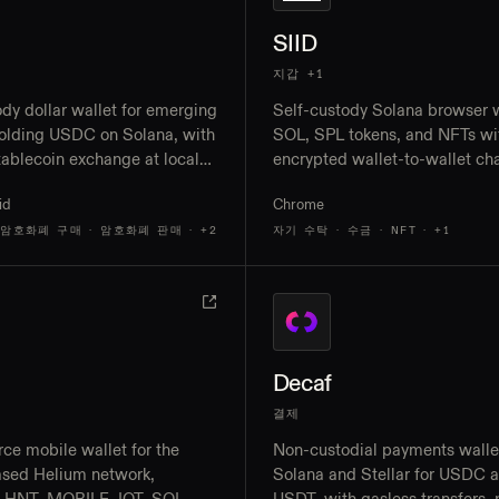
SIID
지갑 +1
ody dollar wallet for emerging
Self-custody Solana browser w
olding USDC on Solana, with
SOL, SPL tokens, and NFTs wi
tablecoin exchange at local
encrypted wallet-to-wallet cha
agents, a Visa card, and
swaps, and in-chat payment r
id
Chrome
to banks in 70+ countries
 암호화폐 구매 · 암호화폐 판매
· +2
자기 수탁 · 수금 · NFT
· +1
Decaf
결제
ce mobile wallet for the
Non-custodial payments walle
sed Helium network,
Solana and Stellar for USDC 