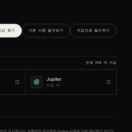
지갑 찾기
기본 사항 알아보기
지갑으로 빌드하기
전체 158 개 지갑
Jupiter
지갑 +1
이 먼저 표시됩니다. 전환하면 문서화된 Solana 지원을 갖춘 멀티체인 지갑도