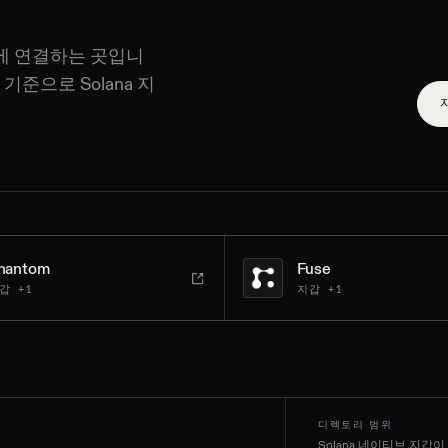
에 연결하는 곳입니
기준으로 Solana 지
hantom
Fuse
갑 +1
지갑 +1
디렉토리 범위
Solana 네이티브 지갑