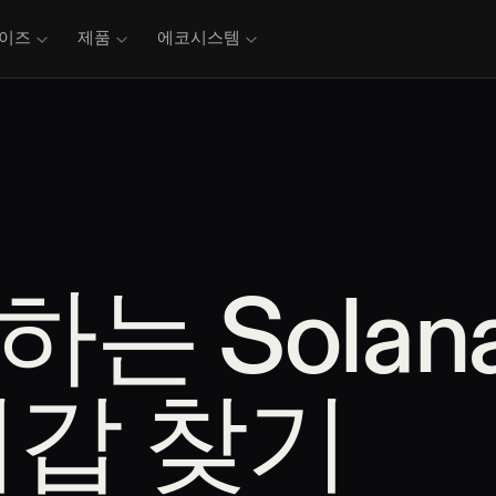
이즈
제품
에코시스템
는 Solan
지갑 찾기