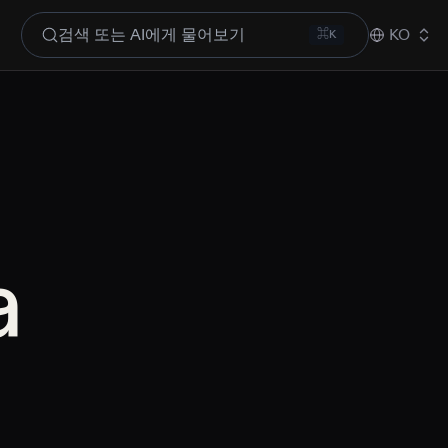
검색 또는 AI에게 물어보기
KO
⌘K
a