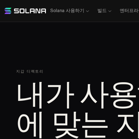
Solana 사용하기
빌드
엔터프라
지갑 디렉토리
내가 사용하
에 맞는 