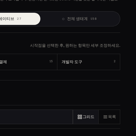
a 네이티브
전체 생태계
27
158
시작점을 선택한 후, 원하는 항목만 세부 조정하세요.
결제
개발자 도구
15
2
그리드
목록