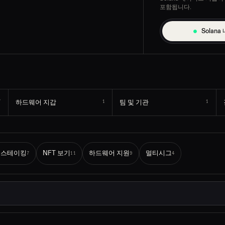
포함됩니다.
Solan
하드웨어 지갑
팀 및 기관
7
1
1
L 스테이킹
NFT 보기
하드웨어 지원
멀티시그
7
11
9
4