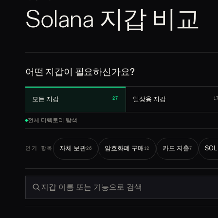
Solana 지갑 비교
어떤 지갑이 필요하신가요?
모든 지갑
일상용 지갑
27
1
전체 디렉토리 탐색
자체 보관
암호화폐 구매
카드 지출
SO
인기 항목
26
12
7
지갑 이름 또는 기능으로 검색