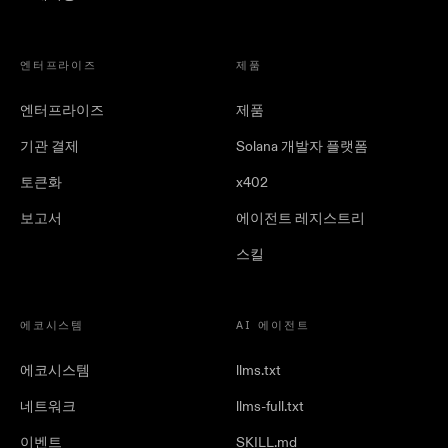
엔터프라이즈
제품
엔터프라이즈
제품
기관 결제
Solana 개발자 플랫폼
토큰화
x402
보고서
에이전트 레지스트리
스킬
에코시스템
AI 에이전트
에코시스템
llms.txt
네트워크
llms-full.txt
이벤트
SKILL.md