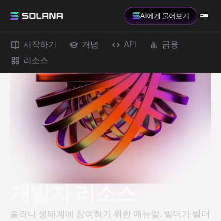
AI에게 물어보기
시작하기
개념
API
금융
리소스
개발자 리소스
솔라나 생태계에 참여하기 위한 매뉴얼. 빌더가 빌더