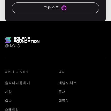
팟캐스트
KO
솔라나 사용하기
빌드
솔라나 사용하기
개발자 허브
지갑
문서
학습
템플릿
스테이킹