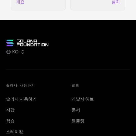
개요
설치
KO
솔라나 사용하기
빌드
솔라나 사용하기
개발자 허브
지갑
문서
학습
템플릿
스테이킹