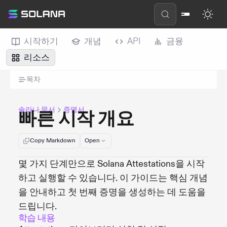
시작하기
개념
API
금융
리소스
목차
솔라나 문서
증명서
빠른 시작 개요
Copy Markdown
Open
몇 가지 단계만으로 Solana Attestations을 시작
하고 실행할 수 있습니다. 이 가이드는 핵심 개념
을 안내하고 첫 번째 증명을 생성하는 데 도움을
드립니다.
학습 내용