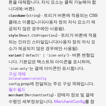
튼을 대체합니다. 자식 요소는 클릭 가능해야 합
니다(예: 버튼).
(
) - 트리거 버튼에 적용되는 CSS
className
string
클래스 이름입니다(사용자 정의 자식 요소가 제
공되지 않은 경우에만 사용됨).
(
) - 트리거 버튼에 적용
style
React.CSSProperties
되는 인라인 스타일입니다(사용자 정의 자식 요
소가 제공되지 않은 경우에만 사용됨).
(
) - 버튼 변형입
variant
'default' | 'icon-only'
니다. 기본값은 텍스트와 아이콘을 표시하며,
는 결제 아이콘만 표시합니다.
'icon-only'
구성 객체
SolanaCommerceConfig
prop에 전달되는 주요 구성 객체입니다.
config
필수 필드
(
) - 판매자 정보 및 결제
merchant
MerchantConfig
수령인 세부정보입니다.
MerchantConfig
를 참