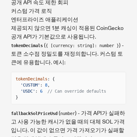
공개 API 속도 제한 회피
커스텀 가격 로직
엔터프라이즈 애플리케이션
제공되지 않으면 1분 캐싱이 적용된 CoinGecko
공개 API가 기본값으로 사용됩니다.
(
) -
tokenDecimals
{ [currency: string]: number }
토큰 소수점 정밀도를 재정의합니다. 커스텀 토
큰에 유용합니다. 예시:
tokenDecimals
: {
'CUSTOM'
:
8
,
'USDC'
:
6
// Can override defaults
}
(
) - 가격 API가 실패하
fallbackSolPriceUsd
number
고 사용 가능한 캐시가 없을 때의 대체 SOL 가격
입니다. 이 값이 없으면 가격 가져오기가 실패할