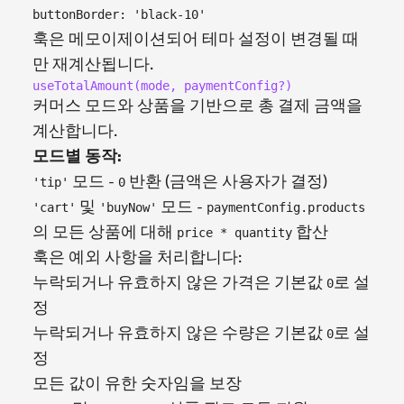
buttonBorder: 'black-10'
훅은 메모이제이션되어 테마 설정이 변경될 때
만 재계산됩니다.
useTotalAmount(mode, paymentConfig?)
커머스 모드와 상품을 기반으로 총 결제 금액을
계산합니다.
모드별 동작:
모드 -
반환 (금액은 사용자가 결정)
'tip'
0
및
모드 -
'cart'
'buyNow'
paymentConfig.products
의 모든 상품에 대해
합산
price * quantity
훅은 예외 사항을 처리합니다:
누락되거나 유효하지 않은 가격은 기본값
로 설
0
정
누락되거나 유효하지 않은 수량은 기본값
로 설
0
정
모든 값이 유한 숫자임을 보장