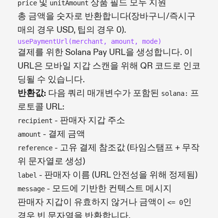
및
상품 필드 모두 지원
price
unitAmount
총 금액을 숫자로 반환합니다(장바구니/즉시구
매의 경우 USD, 팁의 경우 0).
usePaymentUrl(merchant, amount, mode)
결제를 위한 Solana Pay URL을 생성합니다. 이
URL은 모바일 지갑 스캔을 위해 QR 코드로 인코
딩될 수 있습니다.
반환값:
다음 쿼리 매개변수가 포함된
프
solana:
로토콜 URL:
- 판매자 지갑 주소
recipient
- 결제 금액
amount
- 고유 결제 참조값 (타임스탬프 + 무작
reference
위 문자열로 생성)
- 판매자 이름 (URL 안전성을 위해 정제됨)
label
- 모드에 기반한 컨텍스트 메시지
message
판매자 지갑이 유효하지 않거나 금액이
인
<= 0
경우 빈 문자열을 반환합니다.