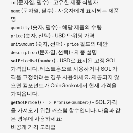
(문자열, 필수) - 고유한 제품 식별자
id
(문자열, 필수) - 사용자에게 표시되는 제품
name
명
(숫자, 필수) - 해당 제품의 수량
quantity
(숫자, 선택) - USD 단위당 가격
price
(숫자, 선택) -
필드의 대안
unitAmount
price
(문자열, 선택) - 제품 설명
description
(
) - USD로 표시된 고정 SOL
solPriceUsd
number
가격입니다. 테스트용으로 사용하거나 SOL 가
격을 고정하려는 경우 사용하세요. 제공되지 않
으면 컴포넌트가 CoinGecko에서 현재 가격을
가져옵니다.
(
) - SOL 가격
getSolPrice
() => Promise<number>
을 가져오기 위한 커스텀 함수입니다. 다음과 같
은 경우에 사용하세요:
비공개 가격 오라클