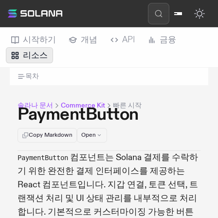
시작하기
개념
API
금융
리소스
목차
솔라나 문서
Commerce Kit
빠른 시작
PaymentButton
Copy Markdown
Open
컴포넌트는 Solana 결제를 수락하
PaymentButton
기 위한 완전한 결제 인터페이스를 제공하는
React 컴포넌트입니다. 지갑 연결, 토큰 선택, 트
랜잭션 처리 및 UI 상태 관리를 내부적으로 처리
합니다. 기본적으로 커스터마이징 가능한 버튼