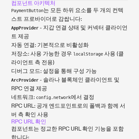
컴포넌트 아키텍처
는 모든 하위 요소를 두 개의 컨텍
PaymentButton
스트 프로바이더로 감쌉니다:
- 지갑 연결 상태 및 커넥터 클라이언
AppProvider
트 제공
자동 연결: 기본적으로 비활성화
저장소: 사용 가능한 경우
사용 (클
localStorage
라이언트 측 전용)
디버그 모드: 설정을 통해 구성 가능
- 솔라나 블록체인 클라이언트 및
ArcProvider
RPC 연결 제공
네트워크:
에서 결정
config.network
RPC URL: 공개 엔드포인트로의 폴백과 함께 서
버 측 확인 사용
RPC URL 확인
컴포넌트는 정교한 RPC URL 확인 기능을 포함
합니다: