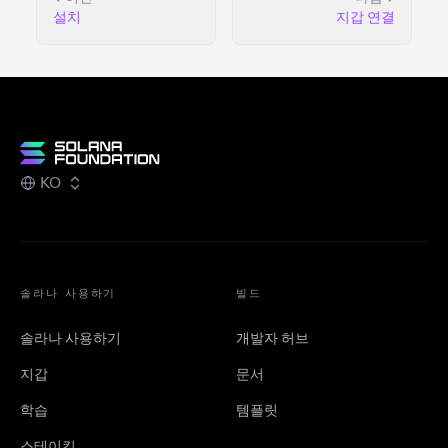
설치
지갑 연결
KO
솔라나 사용하기
빌드
솔라나 사용하기
개발자 허브
지갑
문서
학습
템플릿
스테이킹