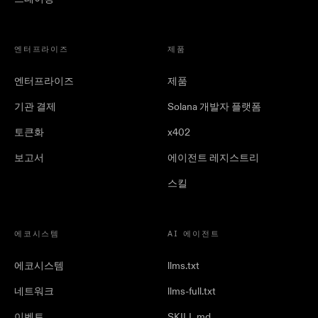
엔터프라이즈
제품
엔터프라이즈
제품
기관 결제
Solana 개발자 플랫폼
토큰화
x402
보고서
에이전트 레지스트리
스킬
에코시스템
AI 에이전트
에코시스템
llms.txt
네트워크
llms-full.txt
이벤트
SKILL.md