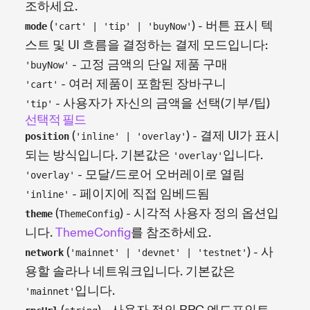
조하세요.
(
) - 버튼 표시 텍
mode
'cart' | 'tip' | 'buyNow'
스트 및 UI 흐름을 결정하는 결제 모드입니다:
- 고정 금액의 단일 제품 구매
'buyNow'
- 여러 제품이 포함된 장바구니
'cart'
- 사용자가 자신의 금액을 선택(기부/팁)
'tip'
선택적 필드
(
) - 결제 UI가 표시
position
'inline' | 'overlay'
되는 방식입니다. 기본값은
입니다.
'overlay'
- 모달/드로어 오버레이로 열림
'overlay'
- 페이지에 직접 임베드됨
'inline'
(
) - 시각적 사용자 정의 옵션입
theme
ThemeConfig
니다.
ThemeConfig
를 참조하세요.
(
) - 사
network
'mainnet' | 'devnet' | 'testnet'
용할 솔라나 네트워크입니다. 기본값은
입니다.
'mainnet'