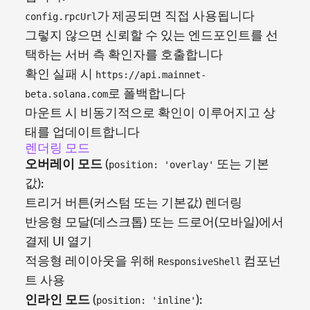
가 제공되면 직접 사용됩니다
config.rpcUrl
그렇지 않으면 신뢰할 수 있는 엔드포인트를 선
택하는 서버 측 확인자를 호출합니다
확인 실패 시
https://api.mainnet-
로 폴백합니다
beta.solana.com
마운트 시 비동기적으로 확인이 이루어지고 상
태를 업데이트합니다
렌더링 모드
오버레이 모드
(
또는 기본
position: 'overlay'
값):
트리거 버튼(커스텀 또는 기본값) 렌더링
반응형 모달(데스크톱) 또는 드로어(모바일)에서
결제 UI 열기
적응형 레이아웃을 위해
컴포넌
ResponsiveShell
트 사용
인라인 모드
(
):
position: 'inline'