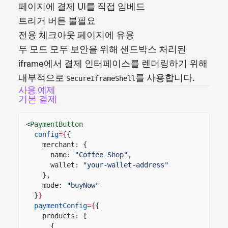
페이지에 결제 UI를 직접 임베드
트리거 버튼 불필요
전용 체크아웃 페이지에 유용
두 모드 모두 보안을 위해 샌드박스 처리된
iframe에서 결제 인터페이스를 렌더링하기 위해
내부적으로
를 사용합니다.
SecureIframeShell
사용 예제
기본 결제
<
PaymentButton
config
={
{
merchant: {
name:
"Coffee Shop"
,
wallet:
"your-wallet-address"
},
mode:
"buyNow"
}
}
paymentConfig
={
{
products: [
{