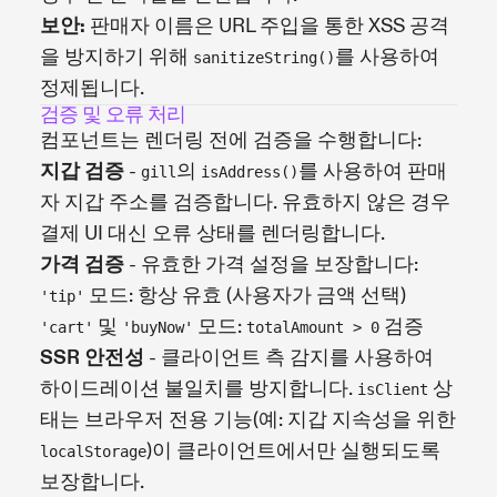
보안:
판매자 이름은 URL 주입을 통한 XSS 공격
을 방지하기 위해
를 사용하여
sanitizeString()
정제됩니다.
검증 및 오류 처리
컴포넌트는 렌더링 전에 검증을 수행합니다:
지갑 검증
-
의
를 사용하여 판매
gill
isAddress()
자 지갑 주소를 검증합니다. 유효하지 않은 경우
결제 UI 대신 오류 상태를 렌더링합니다.
가격 검증
- 유효한 가격 설정을 보장합니다:
모드: 항상 유효 (사용자가 금액 선택)
'tip'
및
모드:
검증
'cart'
'buyNow'
totalAmount > 0
SSR 안전성
- 클라이언트 측 감지를 사용하여
하이드레이션 불일치를 방지합니다.
상
isClient
태는 브라우저 전용 기능(예: 지갑 지속성을 위한
)이 클라이언트에서만 실행되도록
localStorage
보장합니다.