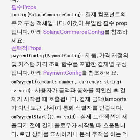
필수 Props
(
) - 결제 컴포넌트의
config
SolanaCommerceConfig
주요 구성 객체입니다. 이것이 유일한 필수 prop
입니다. 아래
SolanaCommerceConfig
를 참조하
세요.
선택적 Props
(
) - 제품, 가격 재정의
paymentConfig
PaymentConfig
및 커스텀 가격 조회 함수를 포함한 결제별 구성
입니다. 아래
PaymentConfig
를 참조하세요.
(
onPayment
(amount: number, currency: string)
) - 사용자가 금액과 통화를 확인한 후 결
=> void
제가 시작될 때 호출됩니다. 결제 금액(lamports
가 아닌 토큰 단위)과 통화 식별자를 받습니다.
(
) - 실제 트랜잭션이 제
onPaymentStart
() => void
출되기 전에 결제 플로우가 시작될 때 호출됩니
다. 로딩 상태를 표시하거나 분석 추적을 하는 데