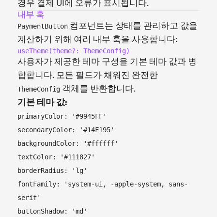
경우 결제 UI에 오류가 표시됩니다.
내부 훅
컴포넌트는 상태를 관리하고 값을
PaymentButton
계산하기 위해 여러 내부 훅을 사용합니다:
useTheme(theme?: ThemeConfig)
사용자가 제공한 테마 구성을 기본 테마 값과 병
합합니다. 모든 필드가 채워진 완전한
객체를 반환합니다.
ThemeConfig
기본 테마 값:
primaryColor: '#9945FF'
secondaryColor: '#14F195'
backgroundColor: '#ffffff'
textColor: '#111827'
borderRadius: 'lg'
fontFamily: 'system-ui, -apple-system, sans-
serif'
buttonShadow: 'md'