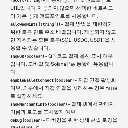
(
) - 사용자 정의 RPC 엔드포인트
rpcUrl
string
URL입니다. 제공되지 않으면 선택한 네트워크
의 기본 공개 엔드포인트를 사용합니다.
(
) - 결제 방법을 제한하기
allowedMints
string[]
위한 토큰 민트 주소 배열입니다. 제공되지 않으
면 지원되는 모든 토큰(SOL, USDC, USDT)을 사
용할 수 있습니다.
(
) - QR 코드 결제 옵션 표시 여부
showQR
boolean
입니다. 모바일 및 Solana Pay 통합에 유용합니
다.
(
) - 지갑 연결 활성화
enableWalletConnect
boolean
여부. 외부에서 지갑 연결을 처리하는 경우
false
로 설정하세요.
(
) - 결제 UI에서 판매자
showMerchantInfo
boolean
이름과 로고를 표시할지 여부.
(
) - 디버깅을 위한 상세 콘솔 로깅을
debug
boolean