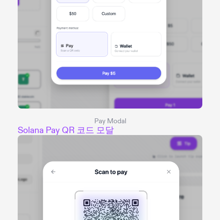
Pay Modal
Solana Pay QR 코드 모달