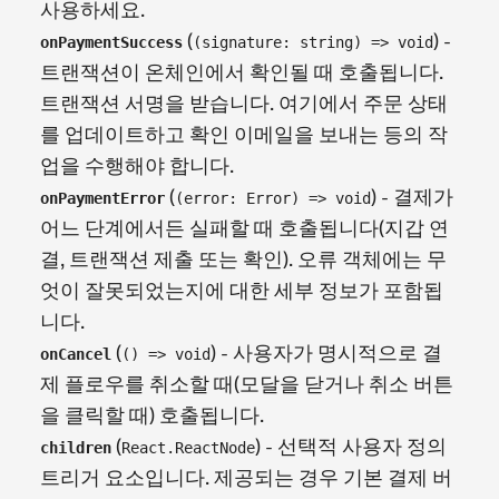
사용하세요.
(
) -
onPaymentSuccess
(signature: string) => void
트랜잭션이 온체인에서 확인될 때 호출됩니다.
트랜잭션 서명을 받습니다. 여기에서 주문 상태
를 업데이트하고 확인 이메일을 보내는 등의 작
업을 수행해야 합니다.
(
) - 결제가
onPaymentError
(error: Error) => void
어느 단계에서든 실패할 때 호출됩니다(지갑 연
결, 트랜잭션 제출 또는 확인). 오류 객체에는 무
엇이 잘못되었는지에 대한 세부 정보가 포함됩
니다.
(
) - 사용자가 명시적으로 결
onCancel
() => void
제 플로우를 취소할 때(모달을 닫거나 취소 버튼
을 클릭할 때) 호출됩니다.
(
) - 선택적 사용자 정의
children
React.ReactNode
트리거 요소입니다. 제공되는 경우 기본 결제 버