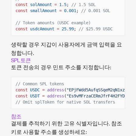
const
solAmount
=
1.5
;
// 1.5 SOL
const
smallAmount
=
0.001
;
// 0.001 SOL
// Token amounts (USDC example)
const
usdcAmount
=
25.99
;
// $25.99 USDC
생략할 경우 지갑이 사용자에게 금액 입력을 요
청합니다.
SPL 토큰
토큰 전송의 경우 민트 주소를 지정합니다:
// Common SPL tokens
const
USDC
=
address
(
"EPjFWdd5AufqSSqeM2qN1xzybap
const
USDT
=
address
(
"Es9vMFrzaCERmJfrF4H2FYD4KCo
// Omit splToken for native SOL transfers
참조
결제를 추적하기 위한 고유 식별자입니다. 참조
키로 사용할 주소를 생성하세요: