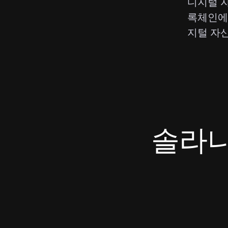
디지털 
록체인에
지털 자
솔라나