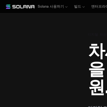
Solana 사용하기
빌드
엔터프라
디지털 자산
차
을
원