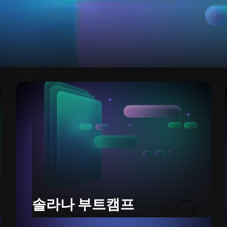
솔라나 부트캠프