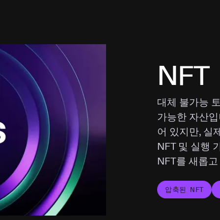
NFT
대체 불가능 
가능한 자산입
어 있지만, 실
NFT 및 실행
NFT를 새롭
압축된 NFT