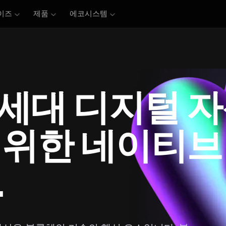
이즈
제품
에코시스템
세대 디지털 
 위한 네이티브
.