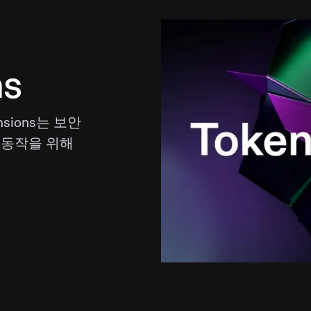
ns
sions는 보안
 동작을 위해
.