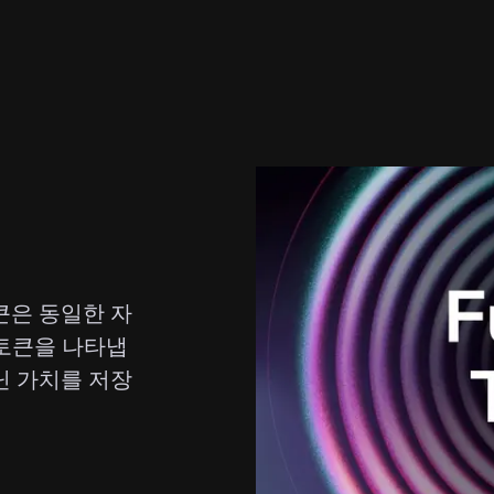
큰은 동일한 자
 토큰을 나타냅
닌 가치를 저장